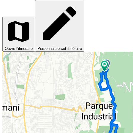
Ouvre l’itinéraire
Personnalise cet itinéraire