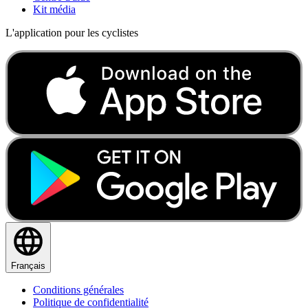
Kit média
L'application pour les cyclistes
Français
Conditions générales
Politique de confidentialité