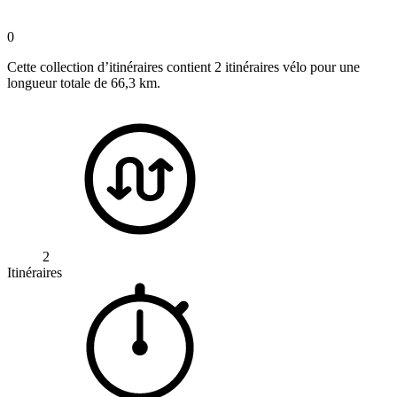
0
Cette collection d’itinéraires contient 2 itinéraires vélo pour une
longueur totale de 66,3 km.
2
Itinéraires