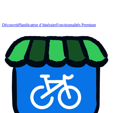
Découvrir
Planificateur d’itinéraire
Fonctionnalités Premium