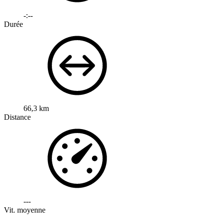
-:--
Durée
66,3 km
Distance
---
Vit. moyenne