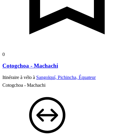
0
Cotogchoa - Machachi
Itinéraire à vélo à
Sangolquí, Pichincha, Équateur
Cotogchoa - Machachi