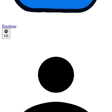
Boutique
FR