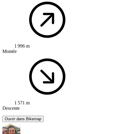
1 996 m
Montée
1 571 m
Descente
Ouvrir dans Bikemap