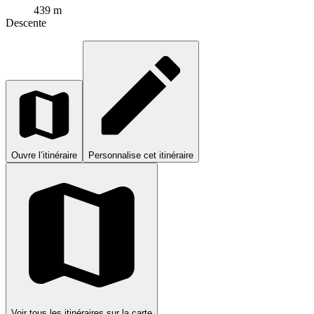
439 m
Descente
Ouvre l’itinéraire
Personnalise cet itinéraire
Voir tous les itinéraires sur la carte