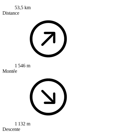
53,5 km
Distance
1 546 m
Montée
1 132 m
Descente