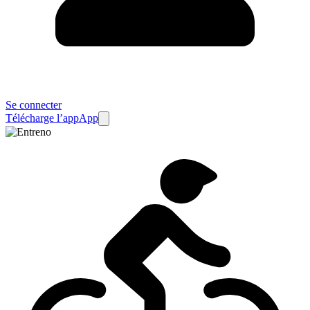
Se connecter
Télécharge l’app
App