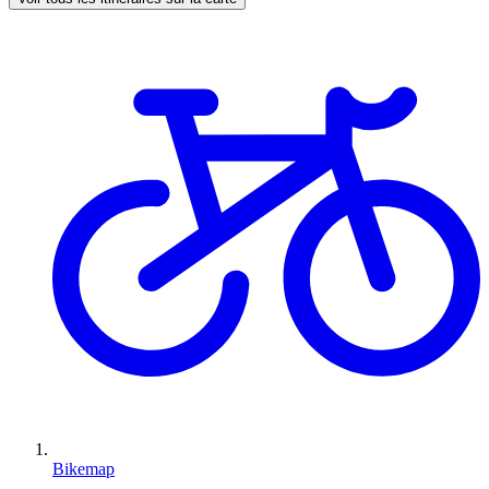
Bikemap