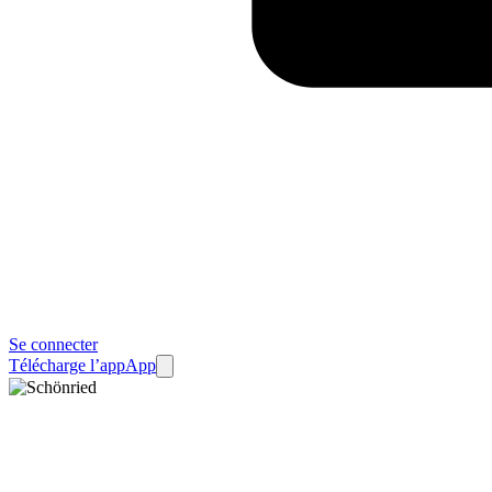
Se connecter
Télécharge l’app
App