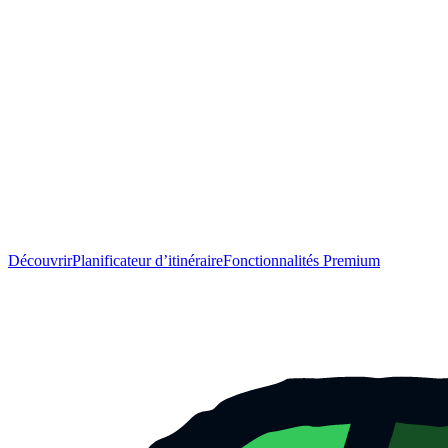
Découvrir
Planificateur d’itinéraire
Fonctionnalités Premium