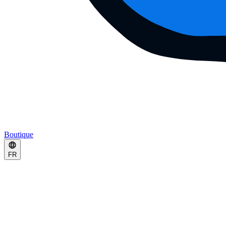
Boutique
FR