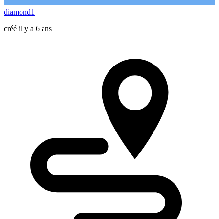
diamond1
créé il y a 6 ans