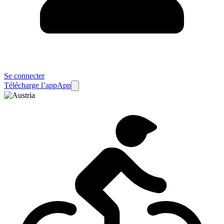
Se connecter
Télécharge l’app
App