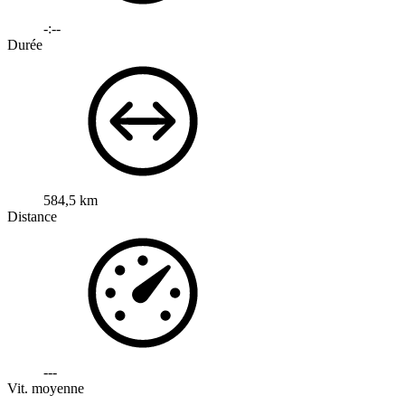
-:--
Durée
584,5 km
Distance
---
Vit. moyenne