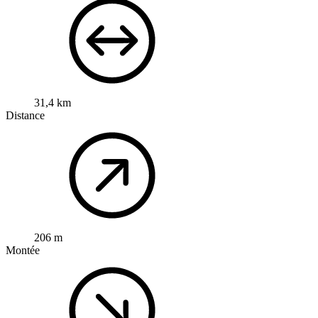
31,4 km
Distance
206 m
Montée