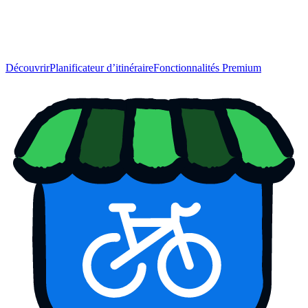
Découvrir
Planificateur d’itinéraire
Fonctionnalités Premium