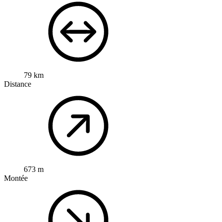
79 km
Distance
673 m
Montée