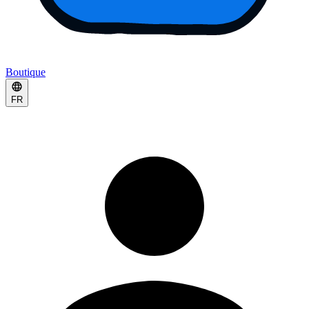
Boutique
FR