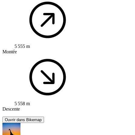
5 555 m
Montée
5 558 m
Descente
Ouvrir dans Bikemap