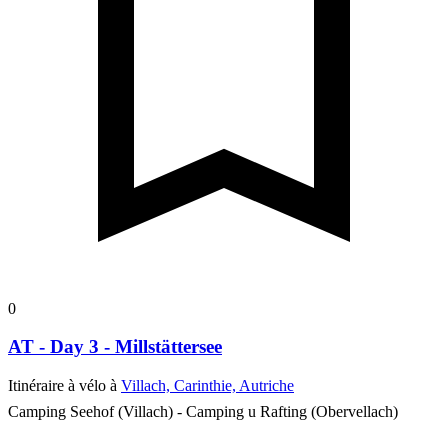
0
AT - Day 3 - Millstättersee
Itinéraire à vélo à
Villach, Carinthie, Autriche
Camping Seehof (Villach) - Camping u Rafting (Obervellach)