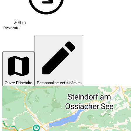
204 m
Descente
Ouvre l’itinéraire
Personnalise cet itinéraire