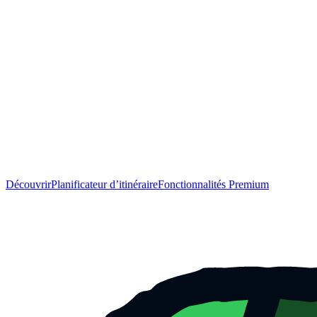
Découvrir
Planificateur d’itinéraire
Fonctionnalités Premium