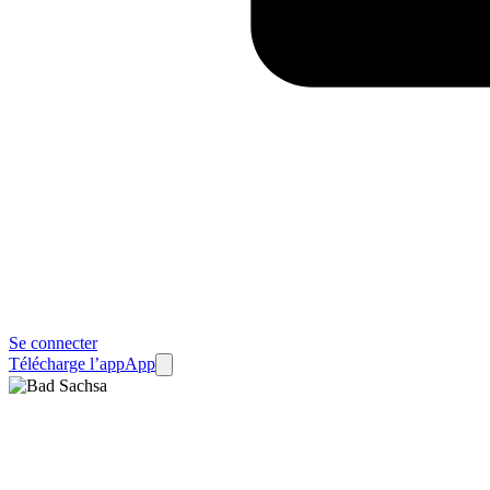
Se connecter
Télécharge l’app
App