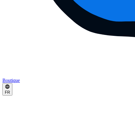
Boutique
FR