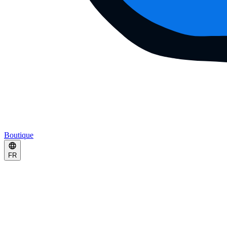
Boutique
FR