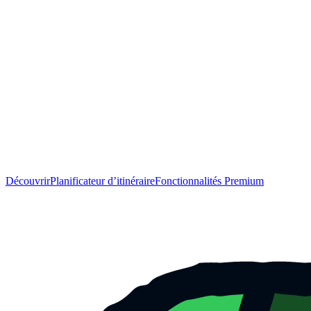
Découvrir
Planificateur d’itinéraire
Fonctionnalités Premium