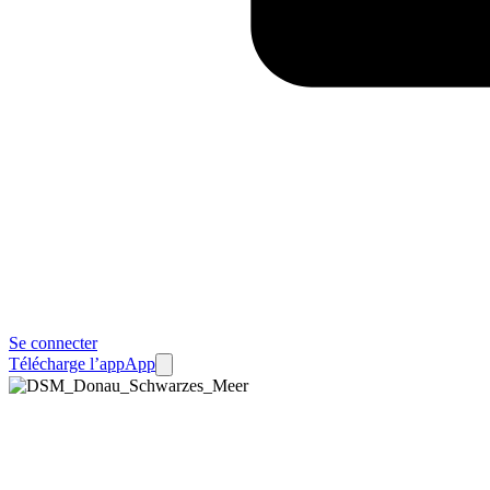
Se connecter
Télécharge l’app
App