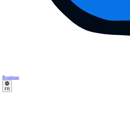
Boutique
FR