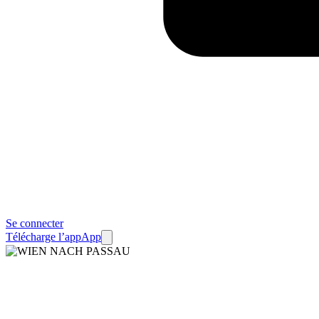
Se connecter
Télécharge l’app
App