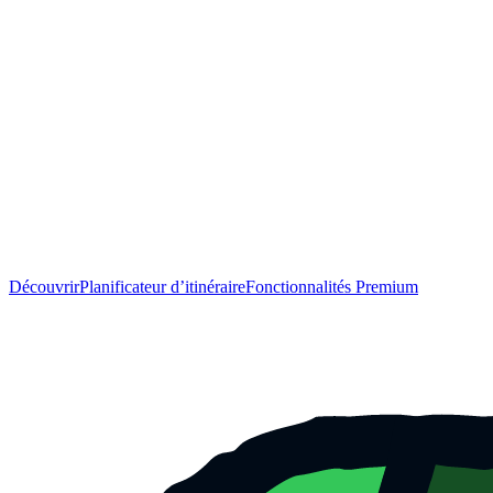
Découvrir
Planificateur d’itinéraire
Fonctionnalités Premium