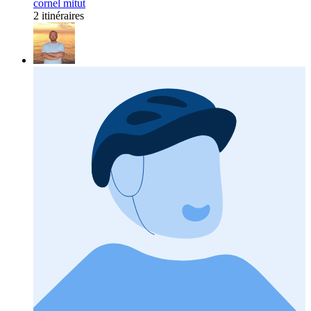
cornel mitut
2 itinéraires