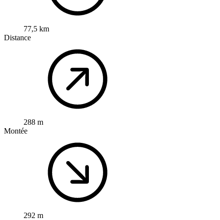
77,5 km
Distance
288 m
Montée
292 m