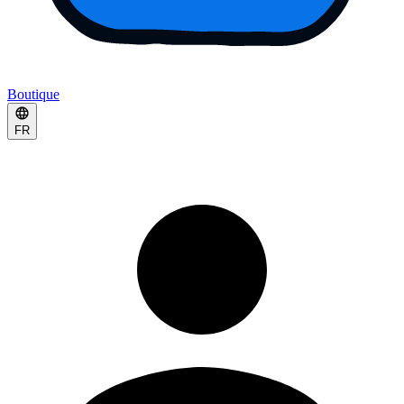
Boutique
FR