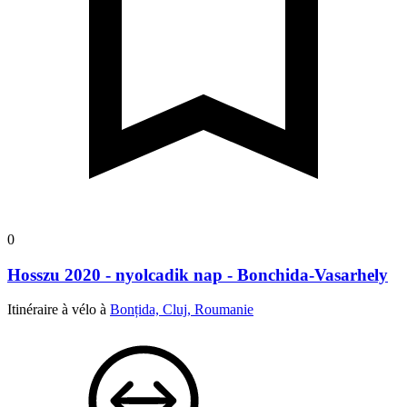
0
Hosszu 2020 - nyolcadik nap - Bonchida-Vasarhely
Itinéraire à vélo à
Bonțida, Cluj, Roumanie