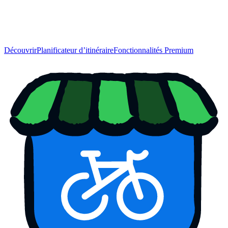
Découvrir
Planificateur d’itinéraire
Fonctionnalités Premium