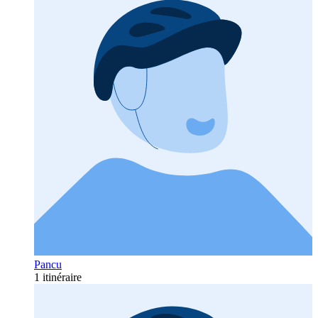
Pancu
1 itinéraire