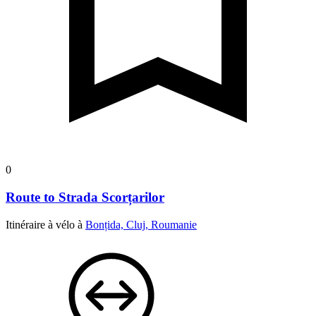
0
Route to Strada Scorțarilor
Itinéraire à vélo à
Bonțida, Cluj, Roumanie