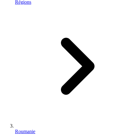
Régions
Roumanie