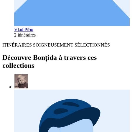
Vlad Pîrîu
2 itinéraires
ITINÉRAIRES SOIGNEUSEMENT SÉLECTIONNÉS
Découvre Bonțida à travers ces
collections