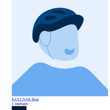
KULCSAR Bela
1 itinéraire