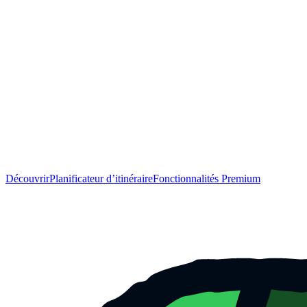
Découvrir
Planificateur d’itinéraire
Fonctionnalités Premium