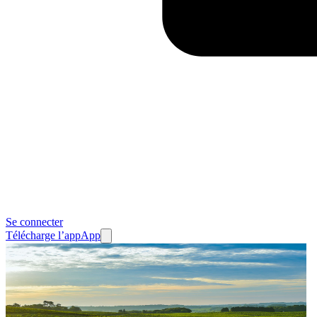
Se connecter
Télécharge l’app
App