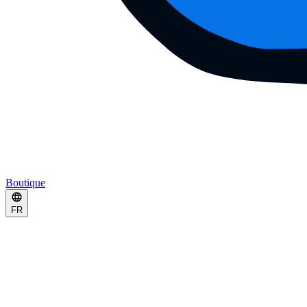
Boutique
FR