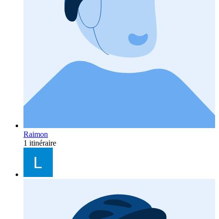
Raimon
1 itinéraire