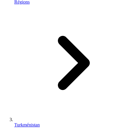
Régions
Turkménistan