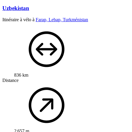
Uzbekistan
Itinéraire à vélo à
Farap, Lebap, Turkménistan
836 km
Distance
2 657 m