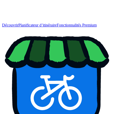
Découvrir
Planificateur d’itinéraire
Fonctionnalités Premium