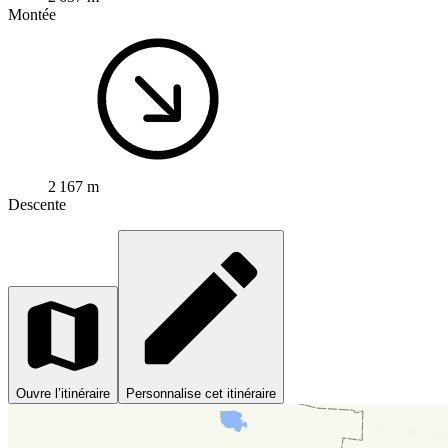
Montée
2 167 m
Descente
Ouvre l’itinéraire
Personnalise cet itinéraire