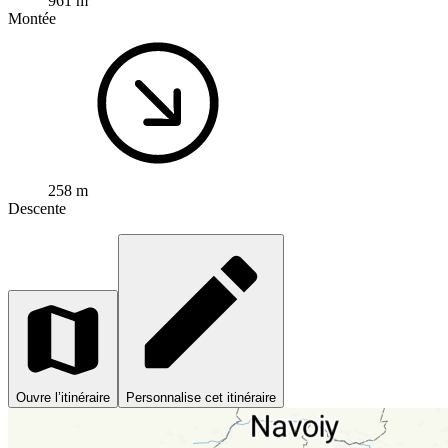
961 m
Montée
258 m
Descente
Ouvre l’itinéraire
Personnalise cet itinéraire