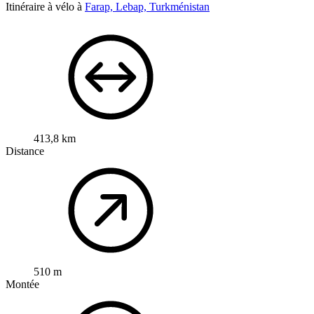
Itinéraire à vélo à
Farap, Lebap, Turkménistan
413,8 km
Distance
510 m
Montée