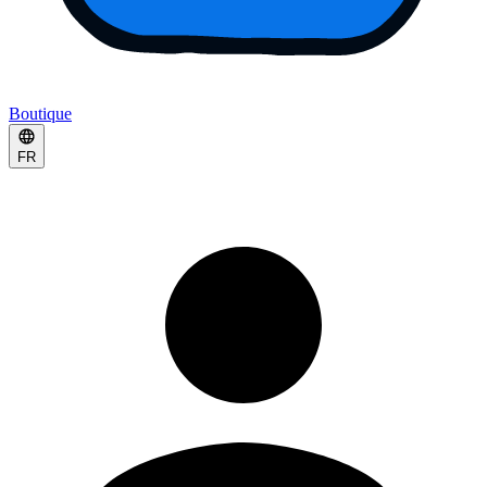
Boutique
FR