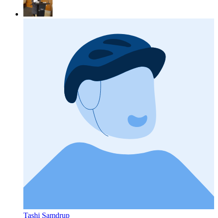
Tashi Samdrup