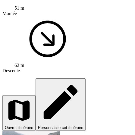
51 m
Montée
62 m
Descente
Ouvre l’itinéraire
Personnalise cet itinéraire