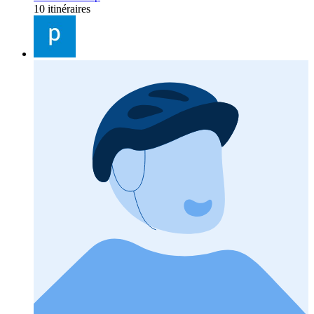
10 itinéraires