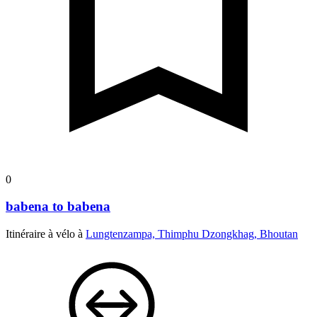
0
babena to babena
Itinéraire à vélo à
Lungtenzampa, Thimphu Dzongkhag, Bhoutan