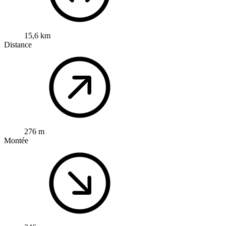
15,6 km
Distance
276 m
Montée