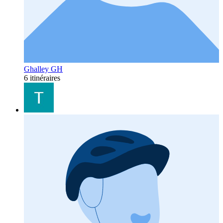
Ghalley GH
6 itinéraires