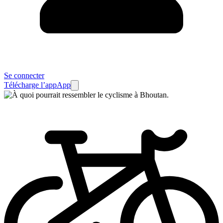
Se connecter
Télécharge l’app
App