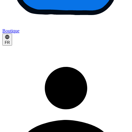
Boutique
FR