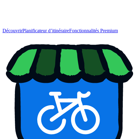
Découvrir
Planificateur d’itinéraire
Fonctionnalités Premium