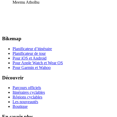
Meemu Atholhu
Bikemap
Planificateur d’itinéraire
Planificateur de tour
Pour iOS et Android
Pour Apple Watch et Wear OS
Pour Garmin et Wahoo
Découvrir
Parcours officiels
Itinéraires cyclables
Régions cyclables
Les nouveautés
Boutique
En savoir plus