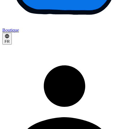
Boutique
FR