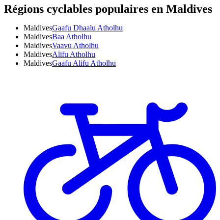
Régions cyclables populaires en Maldives
Maldives
Gaafu Dhaalu Atholhu
Maldives
Baa Atholhu
Maldives
Vaavu Atholhu
Maldives
Alifu Atholhu
Maldives
Gaafu Alifu Atholhu