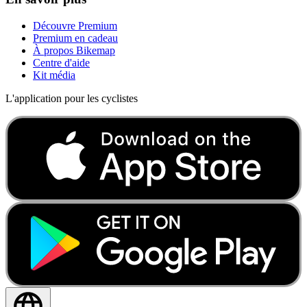
Découvre Premium
Premium en cadeau
À propos Bikemap
Centre d'aide
Kit média
L'application pour les cyclistes