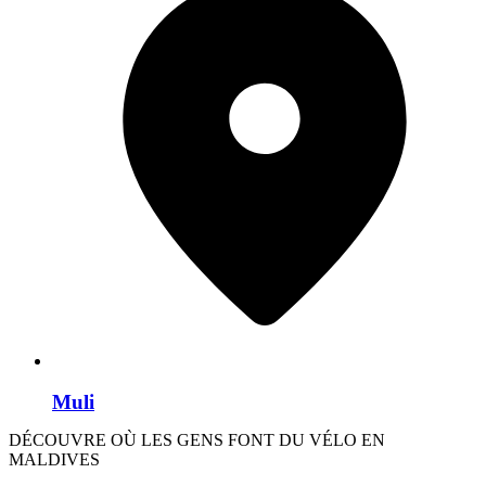
Muli
DÉCOUVRE OÙ LES GENS FONT DU VÉLO EN
MALDIVES