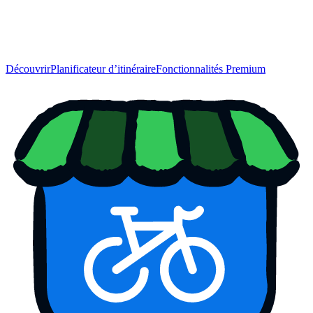
Découvrir
Planificateur d’itinéraire
Fonctionnalités Premium