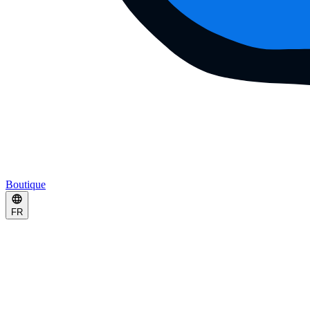
Boutique
FR