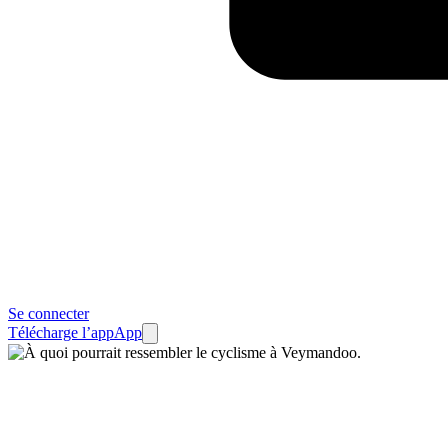
Se connecter
Télécharge l’app
App