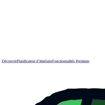
Découvrir
Planificateur d’itinéraire
Fonctionnalités Premium