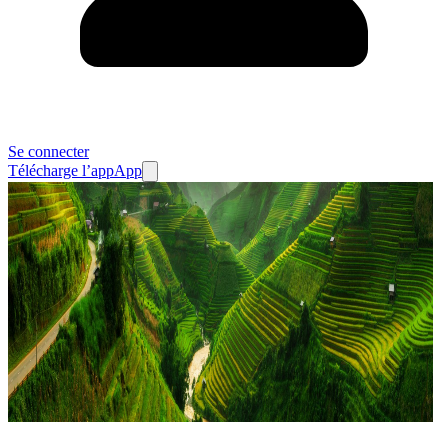
Se connecter
Télécharge l’app
App