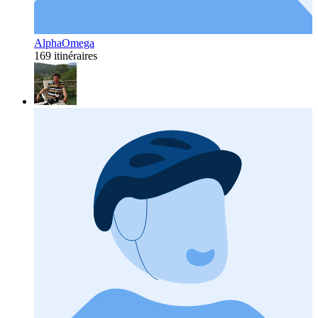
AlphaOmega
169 itinéraires