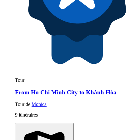
Tour
From Ho Chi Minh City to Khánh Hòa
Tour de
Monica
9 itinéraires