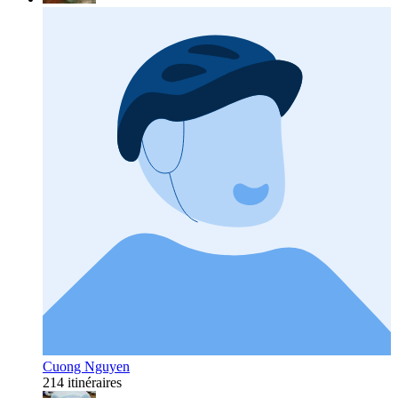
Cuong Nguyen
214 itinéraires