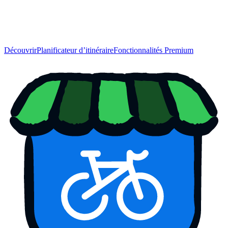
Découvrir
Planificateur d’itinéraire
Fonctionnalités Premium