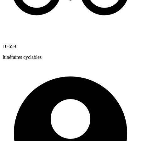
10 659
Itinéraires cyclables