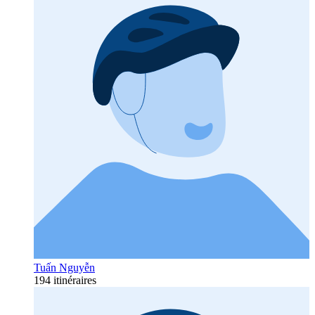
Tuấn Nguyễn
194 itinéraires