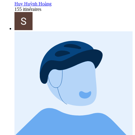
Huy Huỳnh Hoàng
155 itinéraires