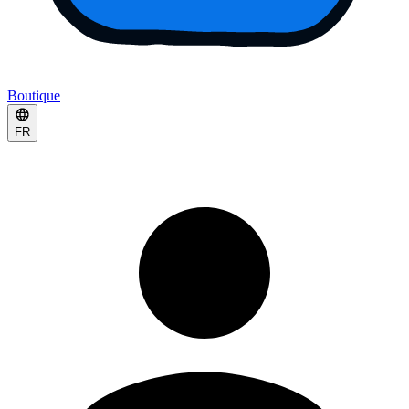
Boutique
FR