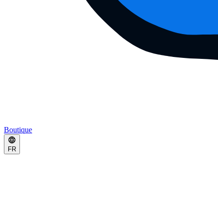
Boutique
FR