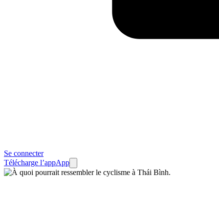
Se connecter
Télécharge l’app
App