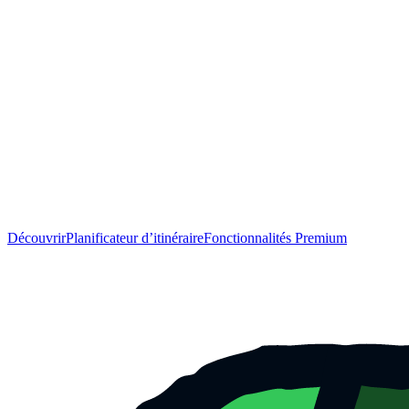
Découvrir
Planificateur d’itinéraire
Fonctionnalités Premium