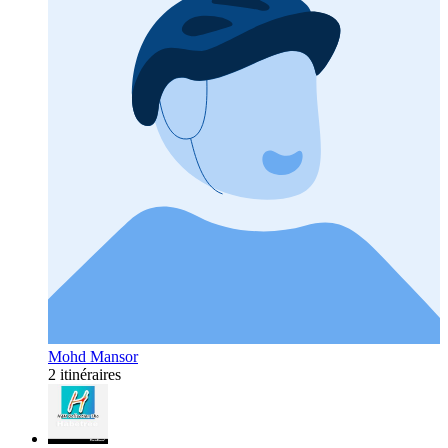
Mohd Mansor
2 itinéraires