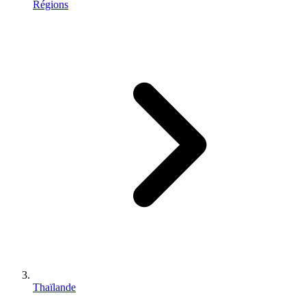
Régions
Thaïlande