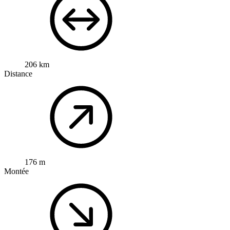
206 km
Distance
176 m
Montée