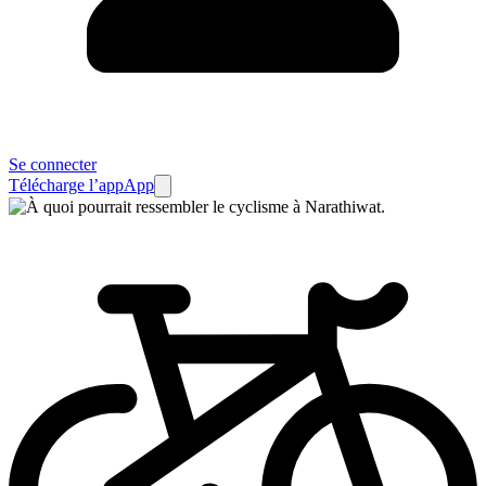
Se connecter
Télécharge l’app
App