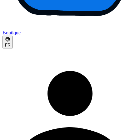
Boutique
FR