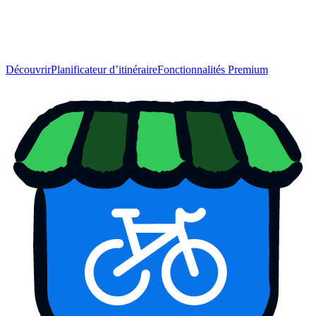
Découvrir
Planificateur d’itinéraire
Fonctionnalités Premium