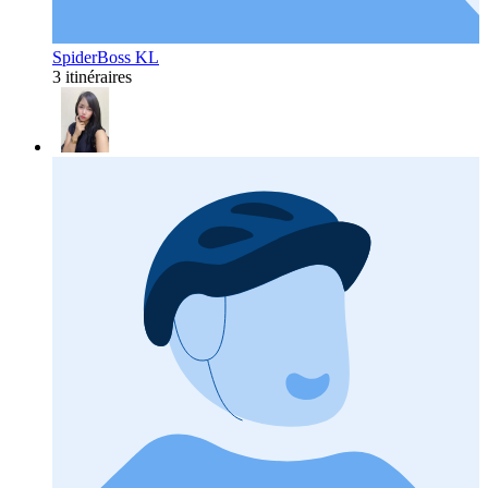
SpiderBoss KL
3 itinéraires