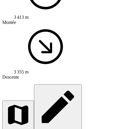
3 413 m
Montée
3 355 m
Descente