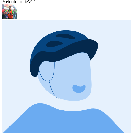
Vélo de route
VTT