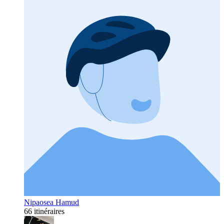
Nipaosea Hamud
66 itinéraires