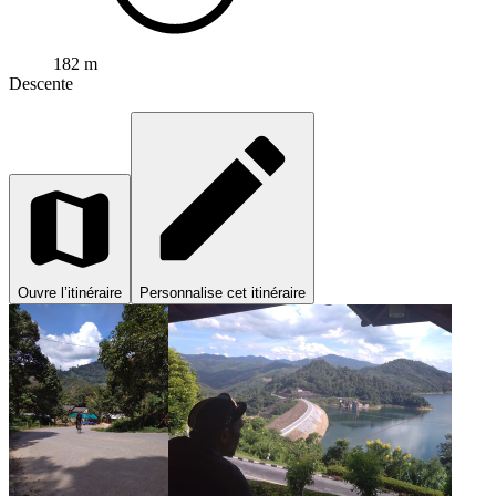
182 m
Descente
Ouvre l’itinéraire
Personnalise cet itinéraire