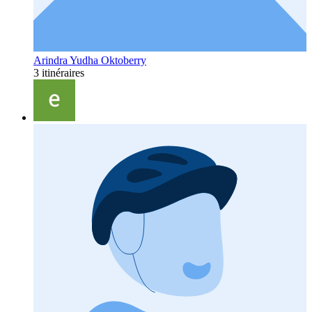
Arindra Yudha Oktoberry
3 itinéraires