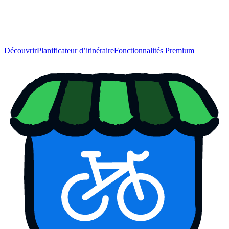
Découvrir
Planificateur d’itinéraire
Fonctionnalités Premium