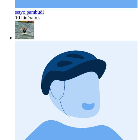
setyo pambudi
10 itinéraires