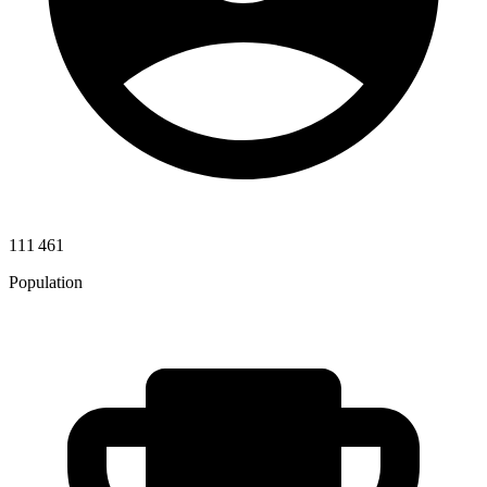
111 461
Population