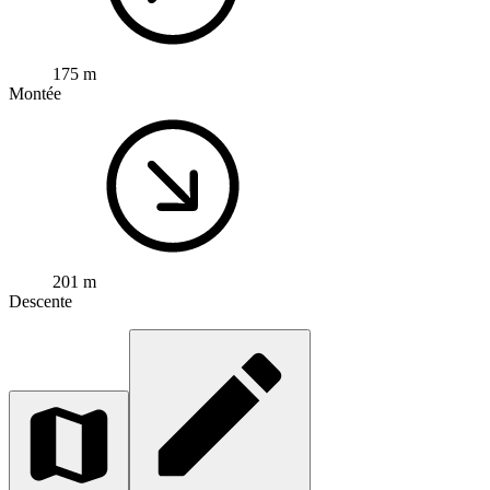
175 m
Montée
201 m
Descente