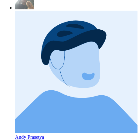
Andy Prasetya