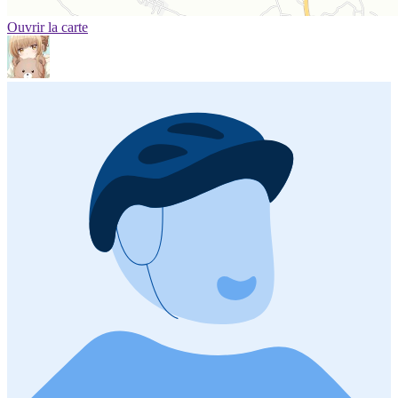
Ouvrir la carte