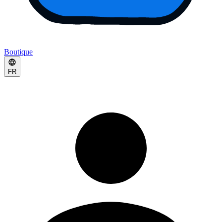
Boutique
FR