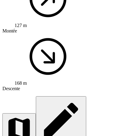
127 m
Montée
168 m
Descente