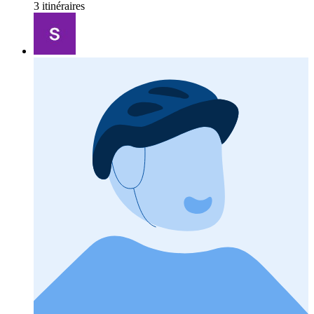
3 itinéraires