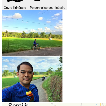
Ouvre l’itinéraire
Personnalise cet itinéraire