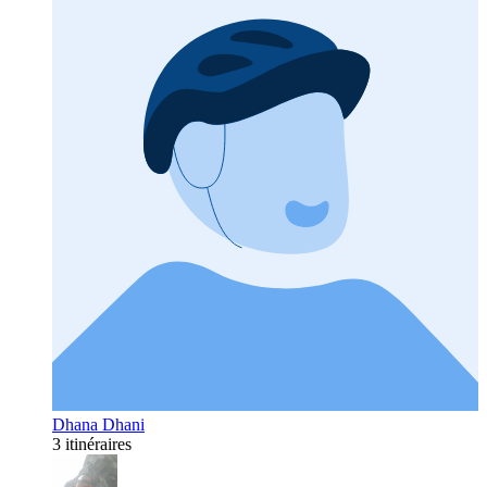
Dhana Dhani
3 itinéraires