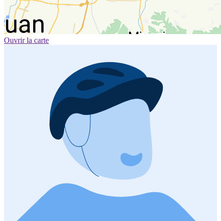
Ouvrir la carte