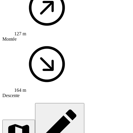
127 m
Montée
164 m
Descente