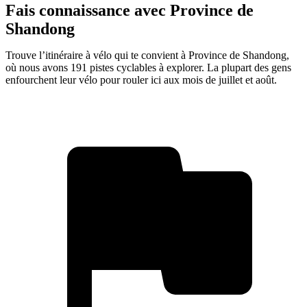
Fais connaissance avec Province de
Shandong
Trouve l’itinéraire à vélo qui te convient à Province de Shandong,
où nous avons 191 pistes cyclables à explorer. La plupart des gens
enfourchent leur vélo pour rouler ici aux mois de juillet et août.