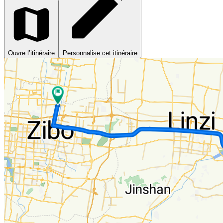
Ouvre l’itinéraire
Personnalise cet itinéraire