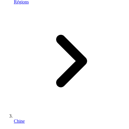
Régions
Chine