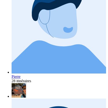
Pierre
28 itinéraires