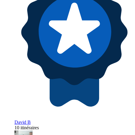
David B
10 itinéraires