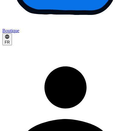
Boutique
FR