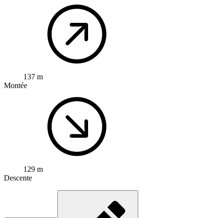
137 m
Montée
129 m
Descente