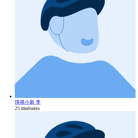
瑛祺小新 李
25 itinéraires