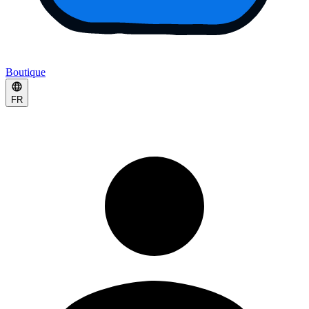
Boutique
FR