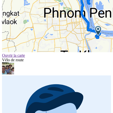
Ouvrir la carte
Vélo de route