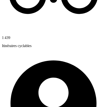
1 439
Itinéraires cyclables