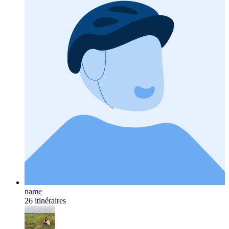
name
26 itinéraires