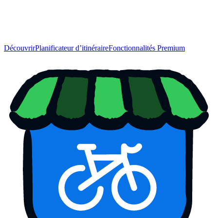
Découvrir
Planificateur d’itinéraire
Fonctionnalités Premium