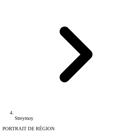
Streymoy
PORTRAIT DE RÉGION