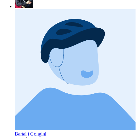
Bartal í Gongini