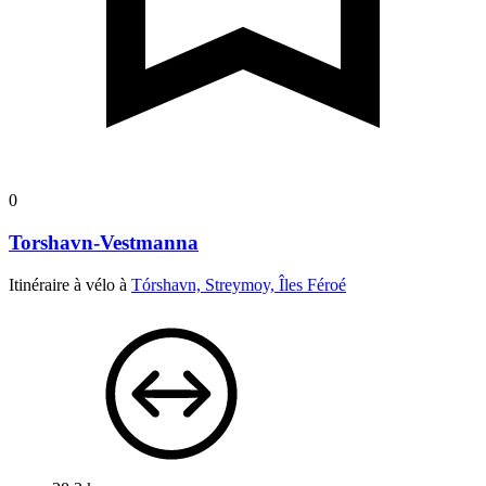
0
Torshavn-Vestmanna
Itinéraire à vélo à
Tórshavn, Streymoy, Îles Féroé