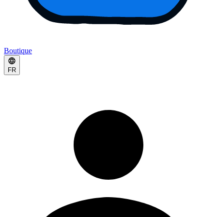
Boutique
FR