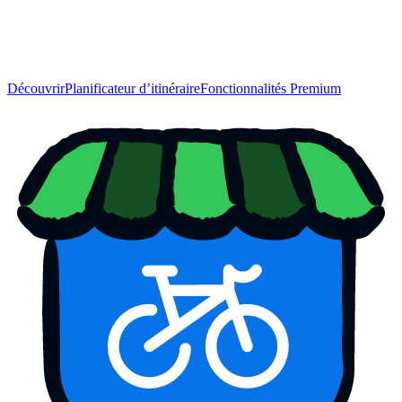
Découvrir
Planificateur d’itinéraire
Fonctionnalités Premium