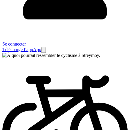
Se connecter
Télécharge l’app
App