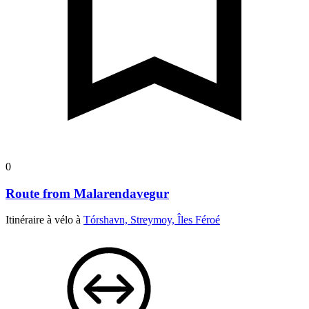
0
Route from Malarendavegur
Itinéraire à vélo à
Tórshavn, Streymoy, Îles Féroé