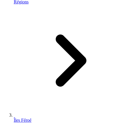
Régions
Îles Féroé