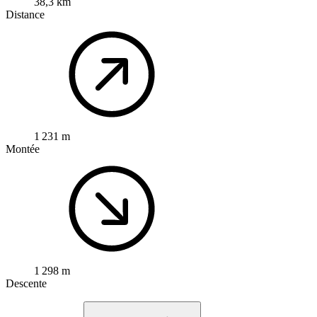
38,3 km
Distance
1 231 m
Montée
1 298 m
Descente