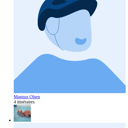
Magnus Olsen
4 itinéraires