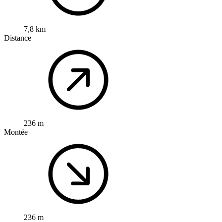
7,8 km
Distance
236 m
Montée
236 m