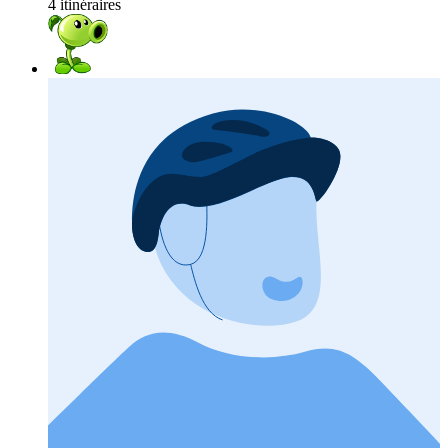
4 itinéraires