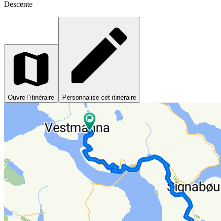
Descente
Ouvre l’itinéraire
Personnalise cet itinéraire