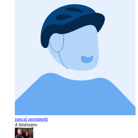
pascal agostinetti
4 itinéraires