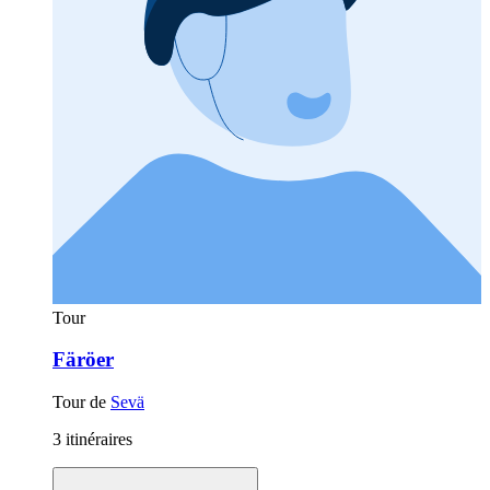
Tour
Färöer
Tour de
Sevä
3 itinéraires