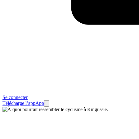
Se connecter
Télécharge l’app
App