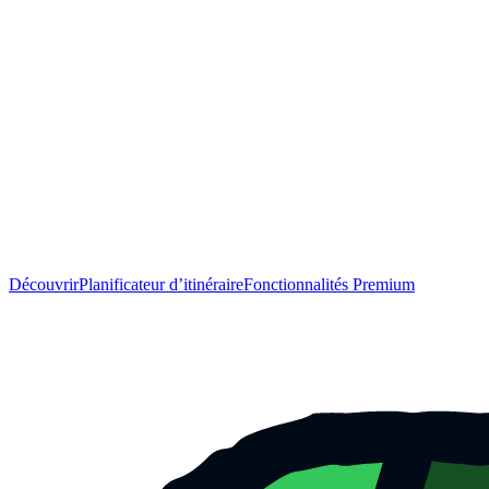
Découvrir
Planificateur d’itinéraire
Fonctionnalités Premium