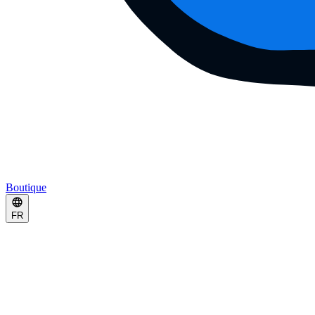
Boutique
FR