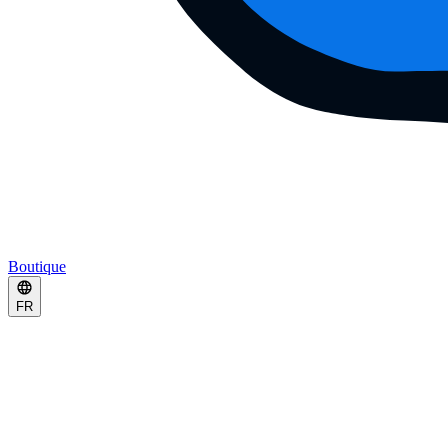
Boutique
FR