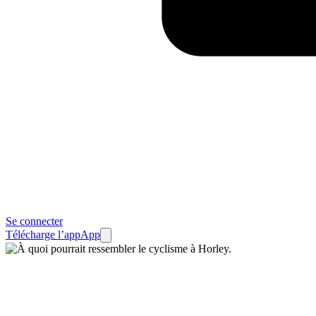
Se connecter
Télécharge l’app
App