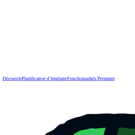
Découvrir
Planificateur d’itinéraire
Fonctionnalités Premium