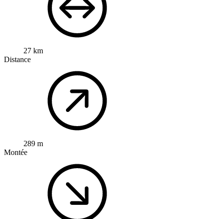
27 km
Distance
289 m
Montée