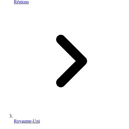
Régions
Royaume-Uni