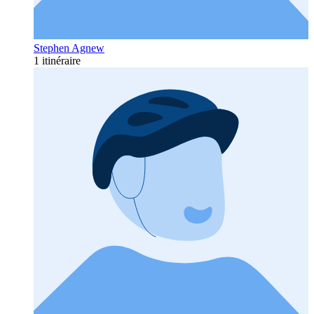
Stephen Agnew
1 itinéraire