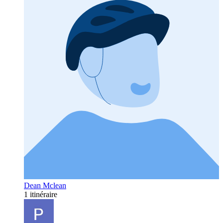
Dean Mclean
1 itinéraire