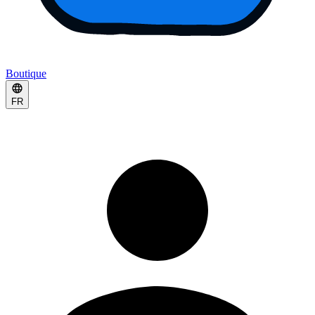
Boutique
FR