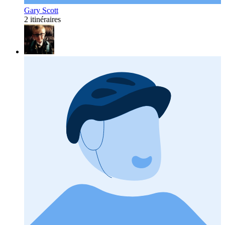
Gary Scott
2 itinéraires