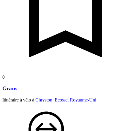
0
Grans
Itinéraire à vélo à
Chryston, Ecosse, Royaume-Uni