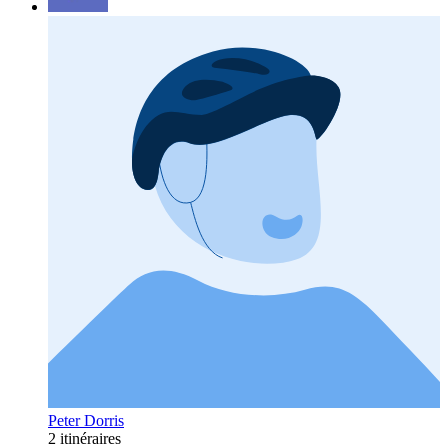
Peter Dorris
2 itinéraires