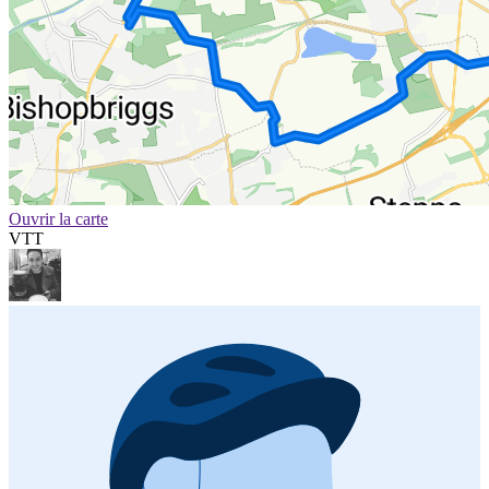
Ouvrir la carte
VTT