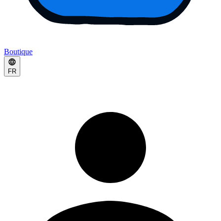
Boutique
FR