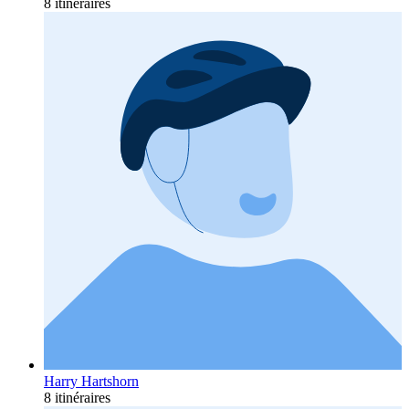
8 itinéraires
Harry Hartshorn
8 itinéraires