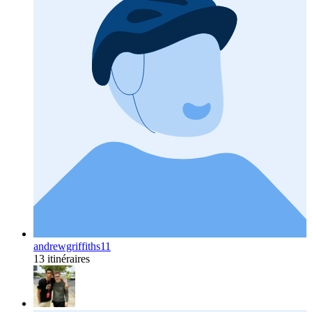
andrewgriffiths11
13 itinéraires