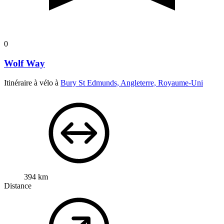
0
Wolf Way
Itinéraire à vélo à
Bury St Edmunds, Angleterre, Royaume-Uni
394 km
Distance