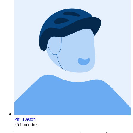
Phil Easton
25 itinéraires