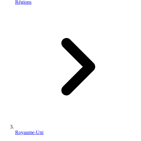
Régions
Royaume-Uni