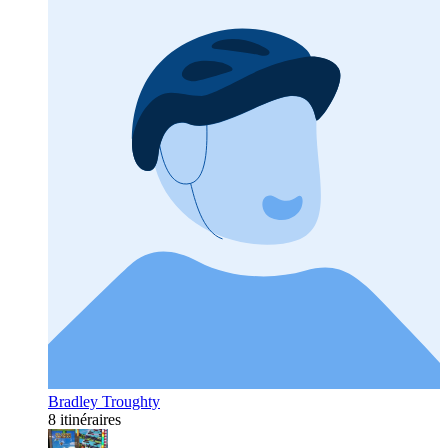
Bradley Troughty
8 itinéraires