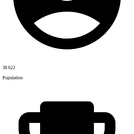
38 622
Population