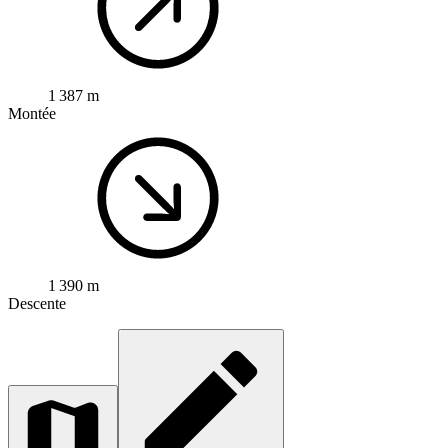
1 387 m
Montée
1 390 m
Descente