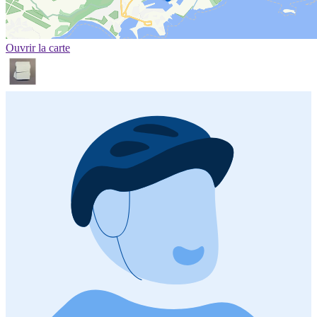
Ouvrir la carte