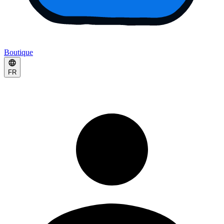
Boutique
FR