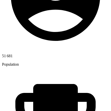
51 681
Population