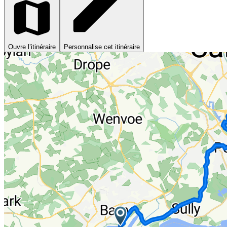
Ouvre l’itinéraire
Personnalise cet itinéraire