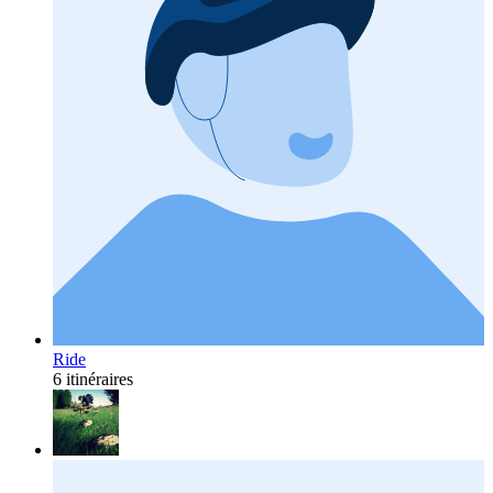
Ride
6 itinéraires