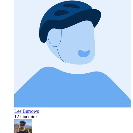
Lee Burrows
12 itinéraires