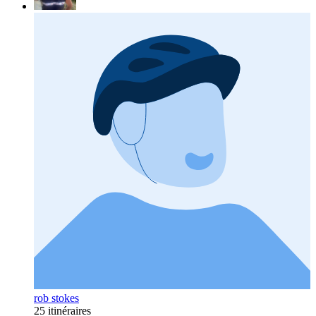
rob stokes
25 itinéraires