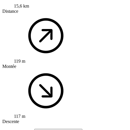
15,6 km
Distance
119 m
Montée
117 m
Descente