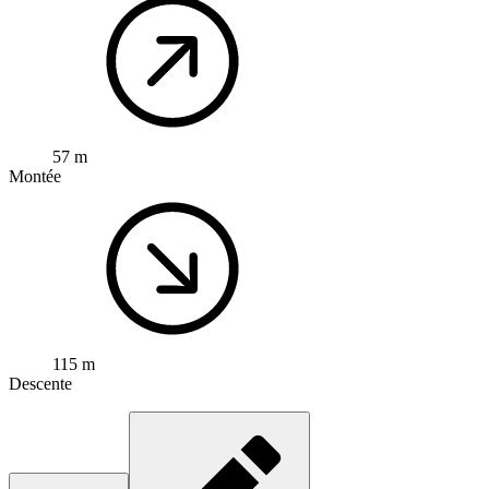
57 m
Montée
115 m
Descente