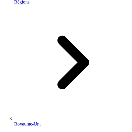
Régions
Royaume-Uni