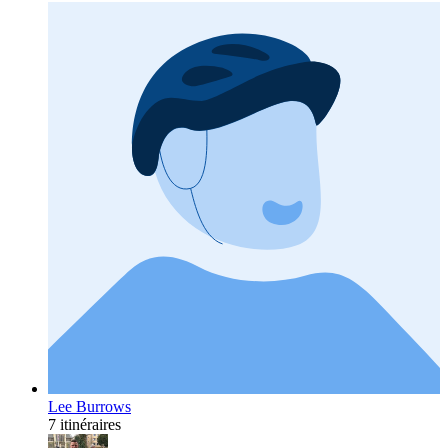
Lee Burrows
7 itinéraires