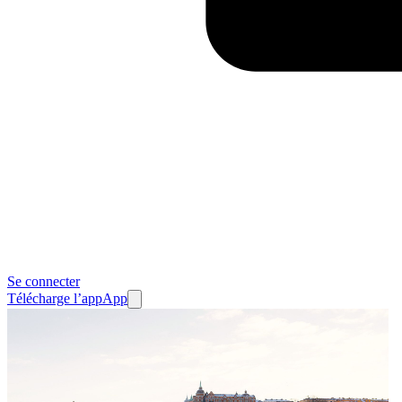
Se connecter
Télécharge l’app
App