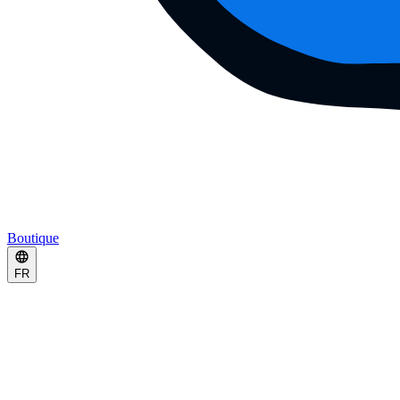
Boutique
FR