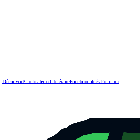
Découvrir
Planificateur d’itinéraire
Fonctionnalités Premium