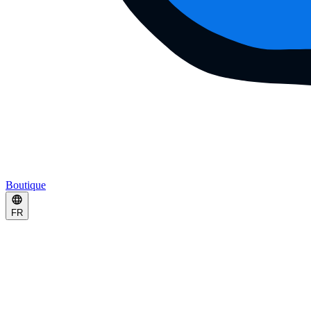
Boutique
FR