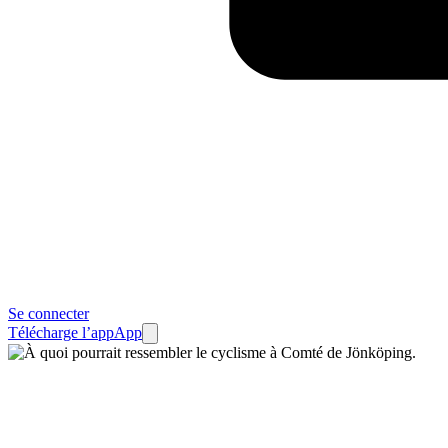
Se connecter
Télécharge l’app
App