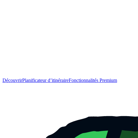
Découvrir
Planificateur d’itinéraire
Fonctionnalités Premium