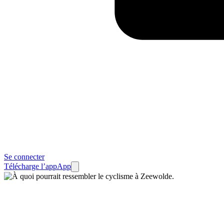
Se connecter
Télécharge l’app
App