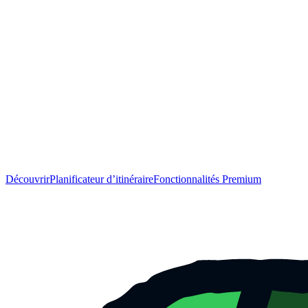
Découvrir
Planificateur d’itinéraire
Fonctionnalités Premium