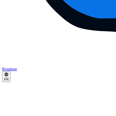
Boutique
FR