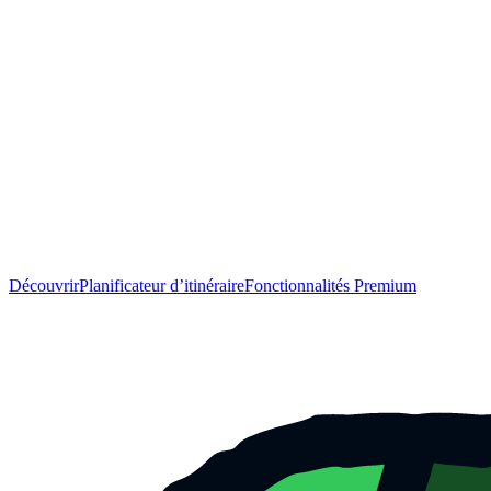
Découvrir
Planificateur d’itinéraire
Fonctionnalités Premium