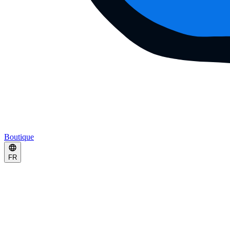
Boutique
FR