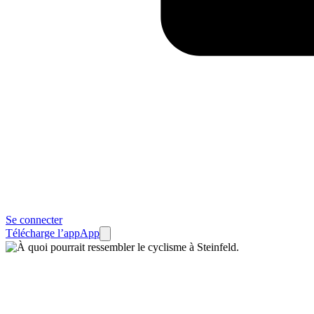
Se connecter
Télécharge l’app
App