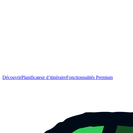
Découvrir
Planificateur d’itinéraire
Fonctionnalités Premium