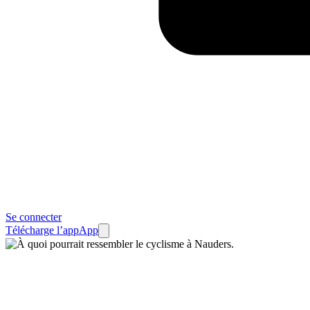
Se connecter
Télécharge l’app
App