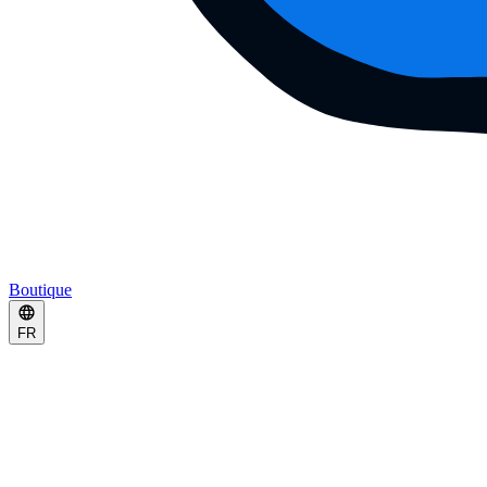
Boutique
FR