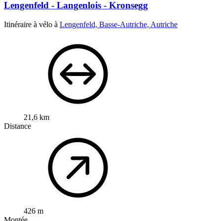
Lengenfeld - Langenlois - Kronsegg
Itinéraire à vélo à
Lengenfeld, Basse-Autriche, Autriche
21,6 km
Distance
426 m
Montée