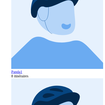
Panda1
8 itinéraires