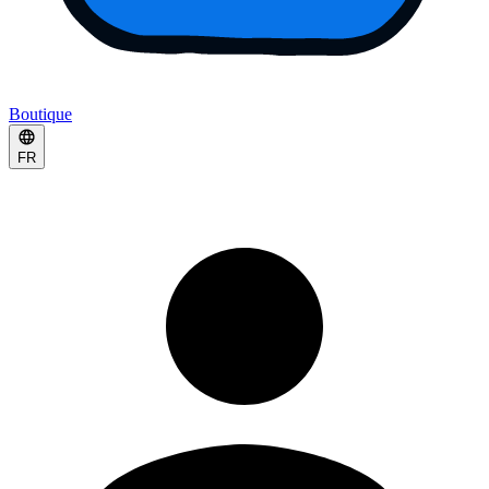
Boutique
FR