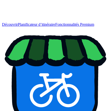
Découvrir
Planificateur d’itinéraire
Fonctionnalités Premium