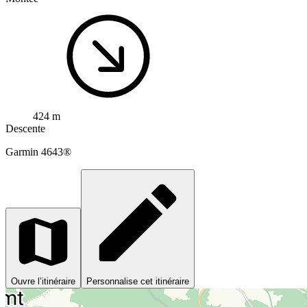
424 m
Descente
Garmin
4643®
Ouvre l’itinéraire
Personnalise cet itinéraire