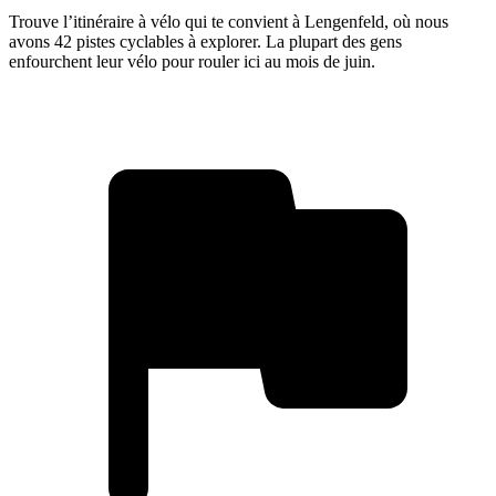
Trouve l’itinéraire à vélo qui te convient à Lengenfeld, où nous
avons 42 pistes cyclables à explorer. La plupart des gens
enfourchent leur vélo pour rouler ici au mois de juin.