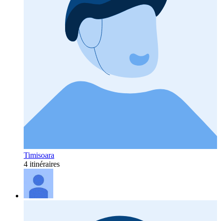
Timisoara
4 itinéraires