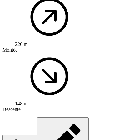
226 m
Montée
148 m
Descente