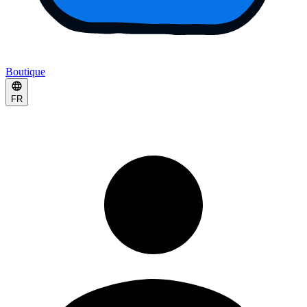
Boutique
FR