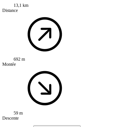
13,1 km
Distance
692 m
Montée
59 m
Descente