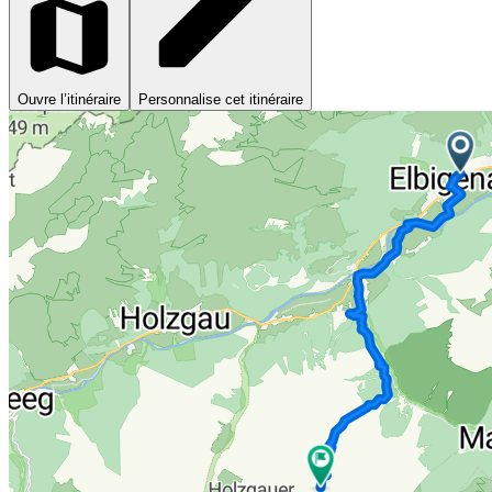
Ouvre l’itinéraire
Personnalise cet itinéraire