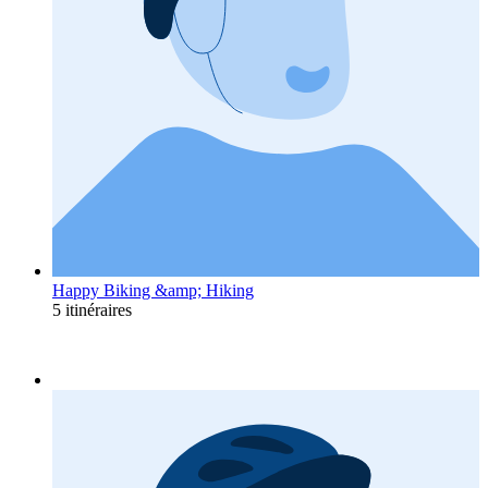
Happy Biking &amp; Hiking
5 itinéraires