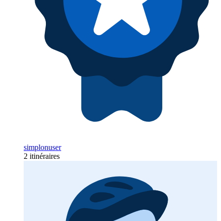
simplonuser
2 itinéraires