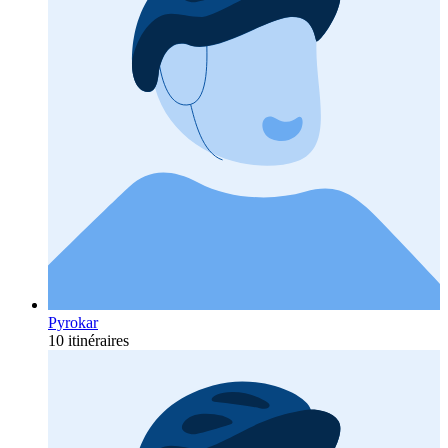
Pyrokar
10 itinéraires