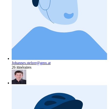
Johannes.stelzer@gmx.at
26 itinéraires