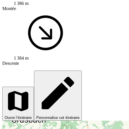
1 386 m
Montée
1 384 m
Descente
Ouvre l’itinéraire
Personnalise cet itinéraire