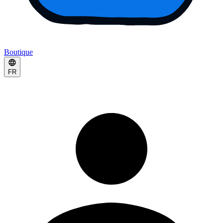
Boutique
FR