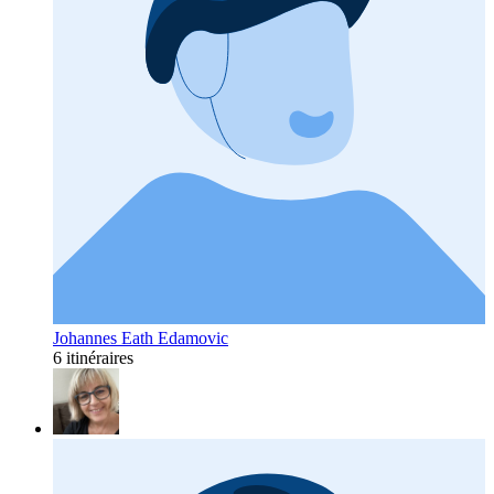
Johannes Eath Edamovic
6 itinéraires