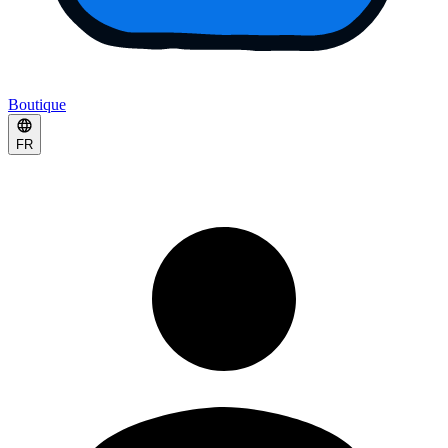
Boutique
FR