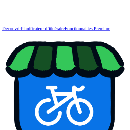
Découvrir
Planificateur d’itinéraire
Fonctionnalités Premium