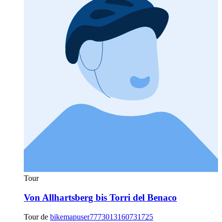
Tour
Von Allhartsberg bis Torri del Benaco
Tour de
bikemapuser7773013160731725