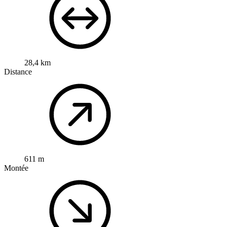
28,4 km
Distance
611 m
Montée