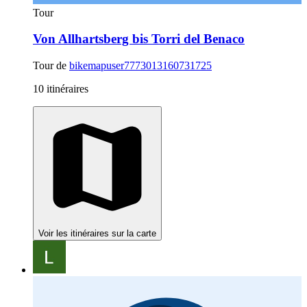
Tour
Von Allhartsberg bis Torri del Benaco
Tour de
bikemapuser7773013160731725
10 itinéraires
Voir les itinéraires sur la carte