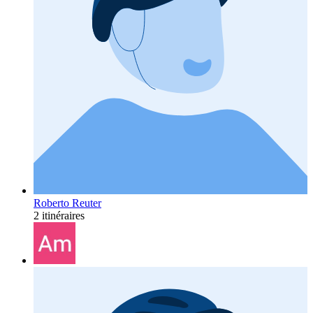
Roberto Reuter
2 itinéraires