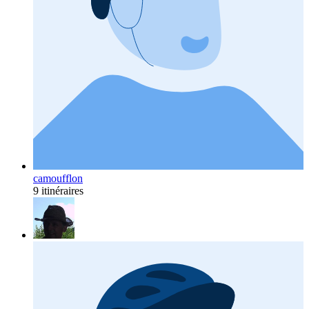
camoufflon
9 itinéraires