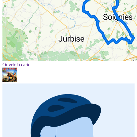
Ouvrir la carte