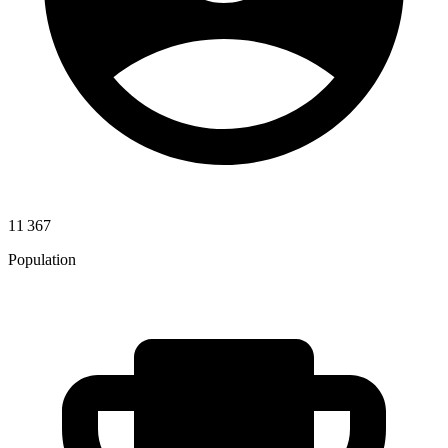
11 367
Population