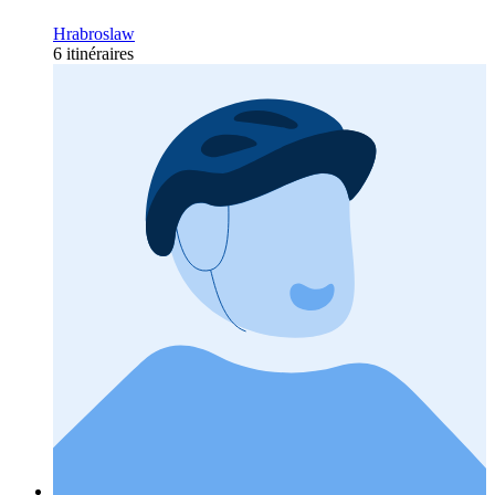
Hrabroslaw
6 itinéraires