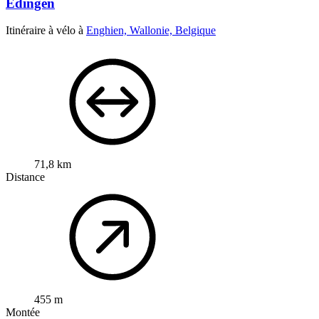
Edingen
Itinéraire à vélo à
Enghien, Wallonie, Belgique
71,8 km
Distance
455 m
Montée