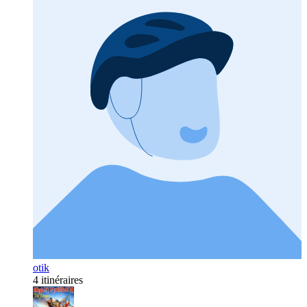
otik
4 itinéraires