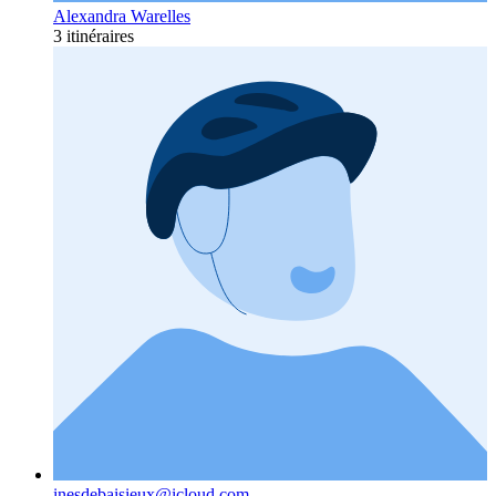
Alexandra Warelles
3 itinéraires
inesdebaisieux@icloud.com