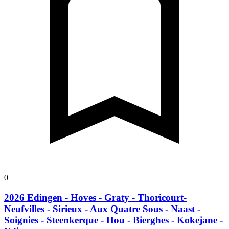
0
2026 Edingen - Hoves - Graty - Thoricourt-
Neufvilles - Sirieux - Aux Quatre Sous - Naast -
Soignies - Steenkerque - Hou - Bierghes - Kokejane -