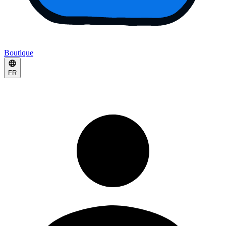
Boutique
FR