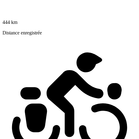
444 km
Distance enregistrée