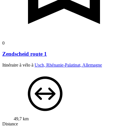
0
Zendscheid route 1
Itinéraire à vélo à
Usch, Rhénanie-Palatinat, Allemagne
49,7 km
Distance