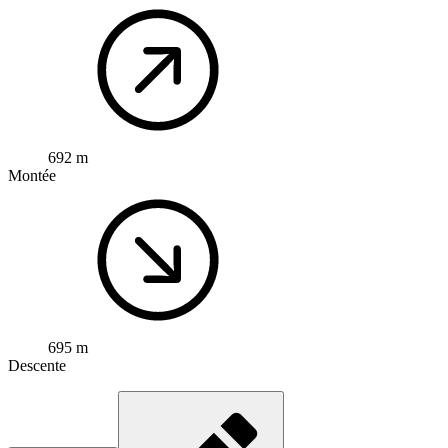
692 m
Montée
695 m
Descente