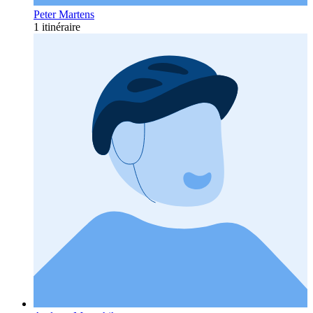
Peter Martens
1 itinéraire