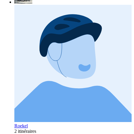
Roekel
2 itinéraires