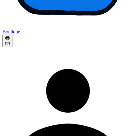
Boutique
FR