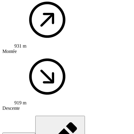
931 m
Montée
919 m
Descente