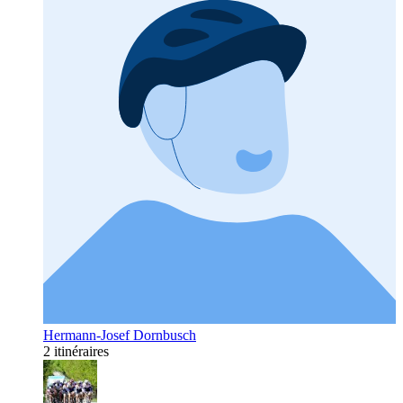
Hermann-Josef Dornbusch
2 itinéraires