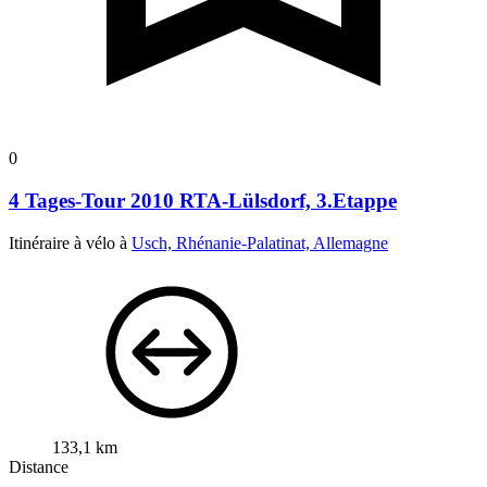
0
4 Tages-Tour 2010 RTA-Lülsdorf, 3.Etappe
Itinéraire à vélo à
Usch, Rhénanie-Palatinat, Allemagne
133,1 km
Distance