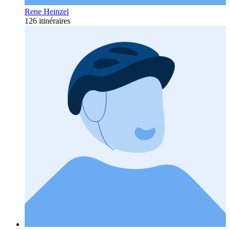
Rene Heinzel
126 itinéraires