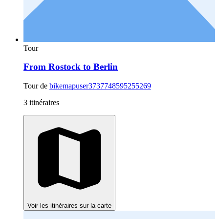
Tour
From Rostock to Berlin
Tour de
bikemapuser3737748595255269
3 itinéraires
Voir les itinéraires sur la carte