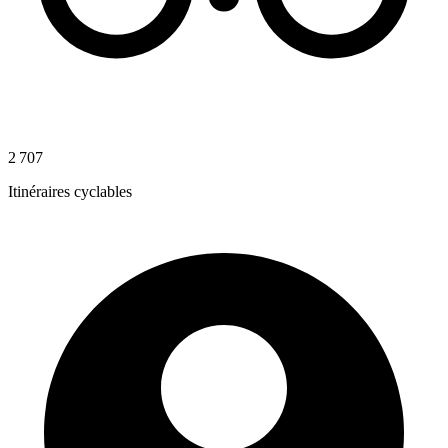
2 707
Itinéraires cyclables