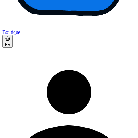
Boutique
FR