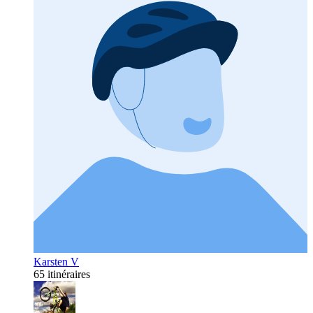
Karsten V
65 itinéraires