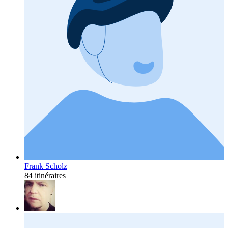
Frank Scholz
84 itinéraires