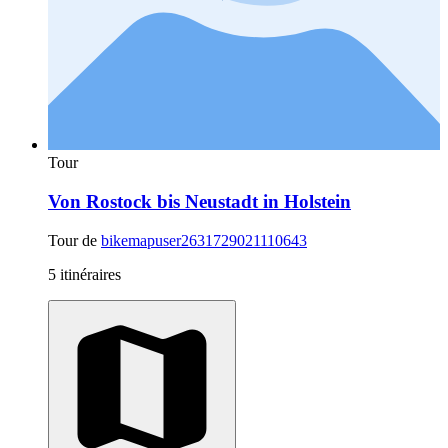
Tour
Von Rostock bis Neustadt in Holstein
Tour de
bikemapuser2631729021110643
5 itinéraires