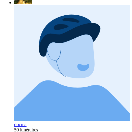
docma
59 itinéraires