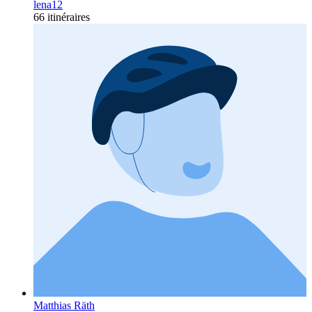
lena12
66 itinéraires
Matthias Räth