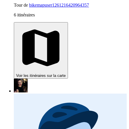
Tour de
bikemapuser1261216420964357
6 itinéraires
Voir les itinéraires sur la carte