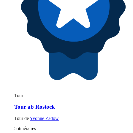
Tour
Tour ab Rostock
Tour de
Yvonne Zädow
5 itinéraires