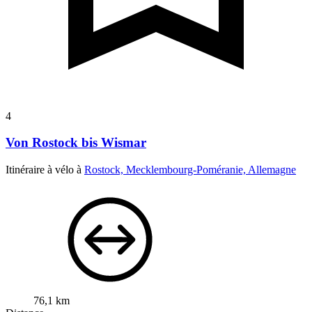
4
Von Rostock bis Wismar
Itinéraire à vélo à
Rostock, Mecklembourg-Poméranie, Allemagne
76,1 km