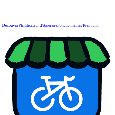
Découvrir
Planificateur d’itinéraire
Fonctionnalités Premium