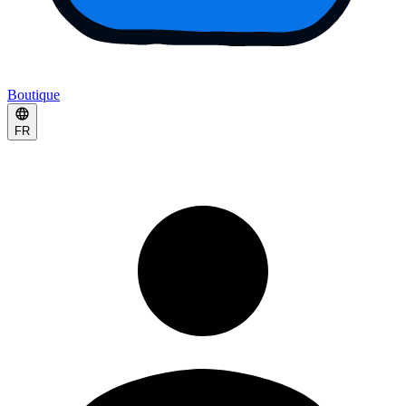
Boutique
FR