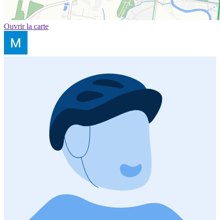
Ouvrir la carte