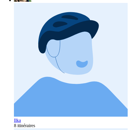
Ilka
8 itinéraires