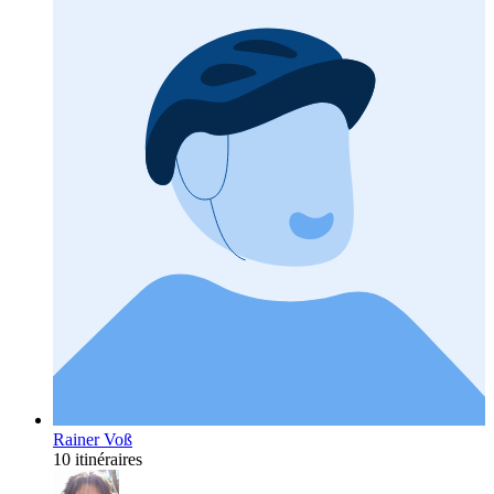
Rainer Voß
10 itinéraires