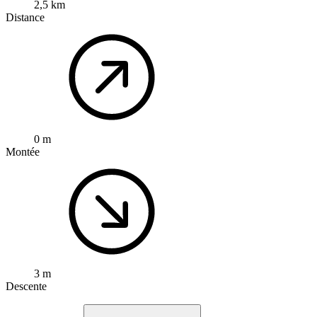
2,5 km
Distance
0 m
Montée
3 m
Descente