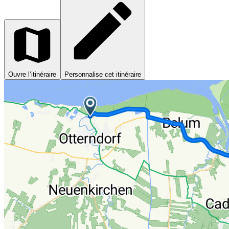
Ouvre l’itinéraire
Personnalise cet itinéraire