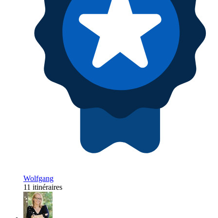
Wolfgang
11 itinéraires