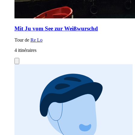
Mit Ju vom See zur Weißwurschd
Tour de
Re Lo
4 itinéraires