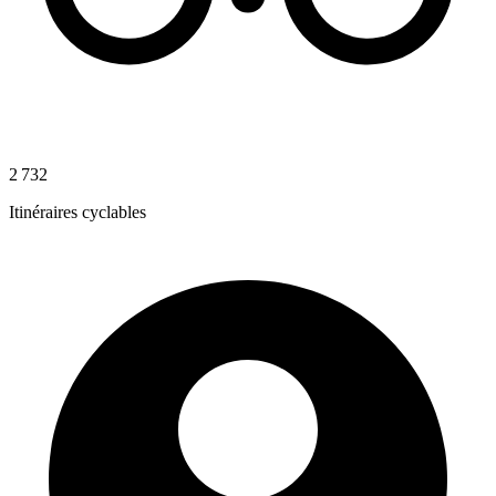
2 732
Itinéraires cyclables