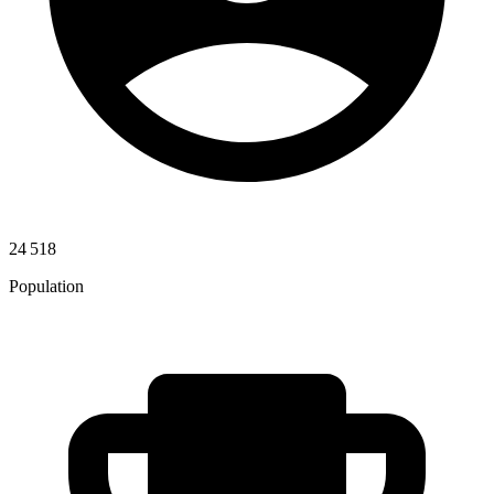
24 518
Population