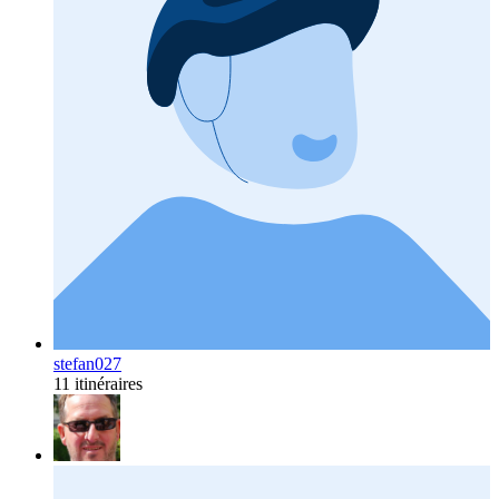
stefan027
11 itinéraires