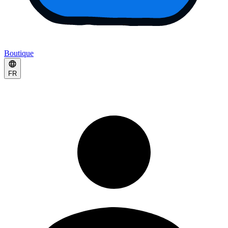
Boutique
FR