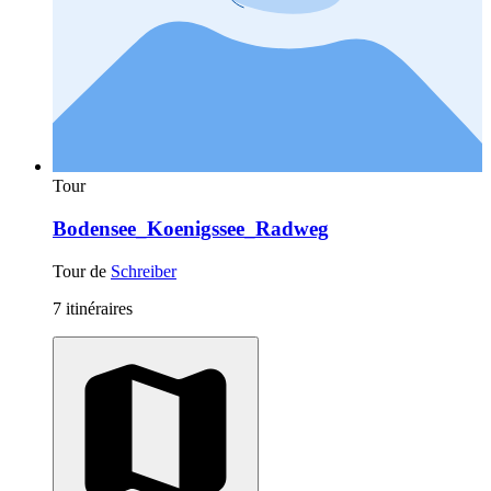
Tour
Bodensee_Koenigssee_Radweg
Tour de
Schreiber
7 itinéraires