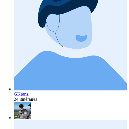
GKranz
24 itinéraires