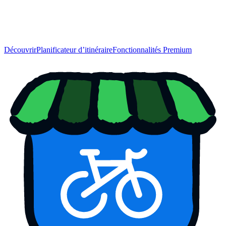
Découvrir
Planificateur d’itinéraire
Fonctionnalités Premium