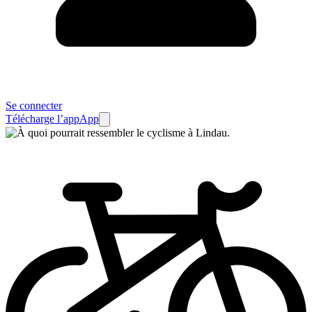
Se connecter
Télécharge l’app
App