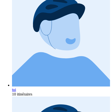
tui
10 itinéraires