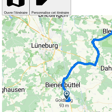
Ouvre l’itinéraire
Personnalise cet itinéraire