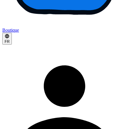
Boutique
FR