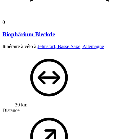
0
Biophärium Bleckde
Itinéraire à vélo à
Jelmstorf, Basse-Saxe, Allemagne
39 km
Distance