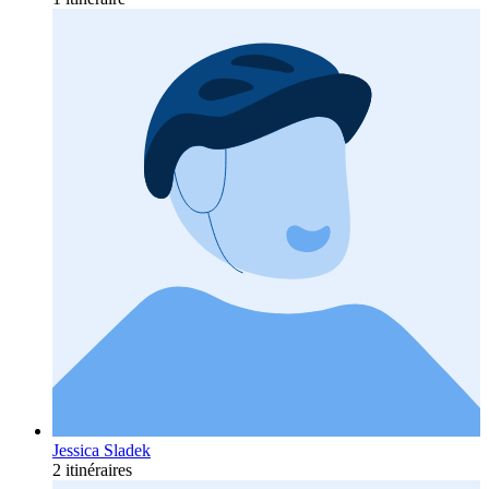
Jessica Sladek
2 itinéraires