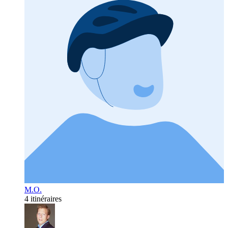
M.O.
4 itinéraires