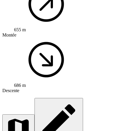
655 m
Montée
686 m
Descente