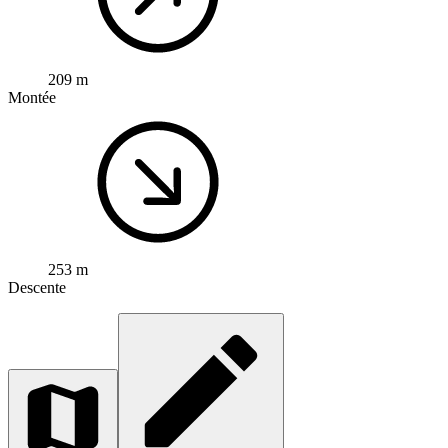
209 m
Montée
253 m
Descente