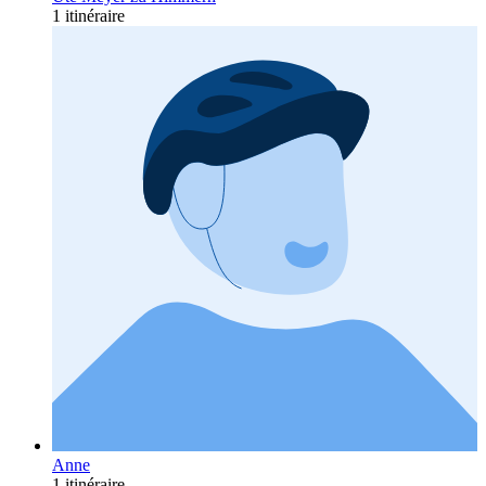
1 itinéraire
Anne
1 itinéraire