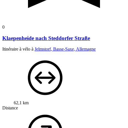
0
Klaepenheide nach Steddorfer Straße
Itinéraire à vélo à
Jelmstorf, Basse-Saxe, Allemagne
62,1 km
Distance