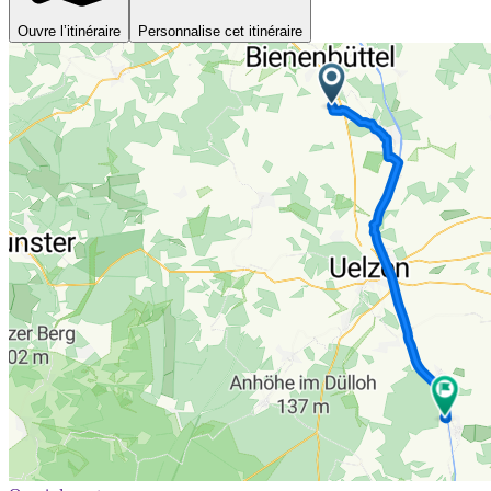
Ouvre l’itinéraire
Personnalise cet itinéraire