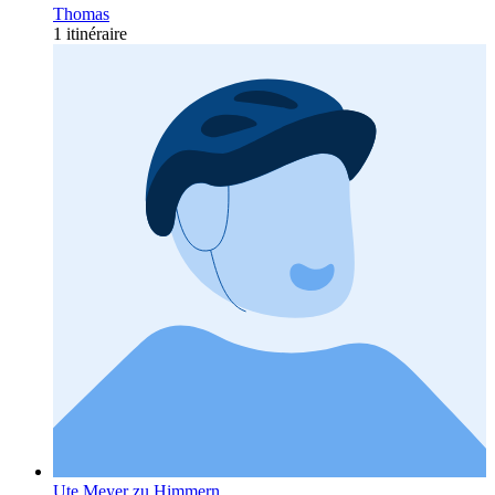
Thomas
1 itinéraire
Ute Meyer zu Himmern