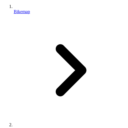
Bikemap