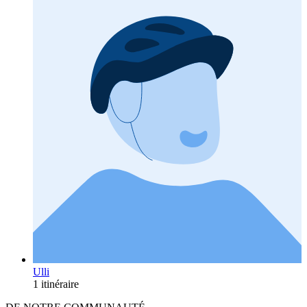
Ulli
1 itinéraire