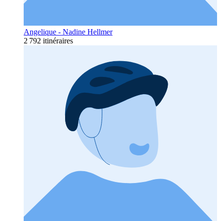
Angelique - Nadine Hellmer
2 792 itinéraires