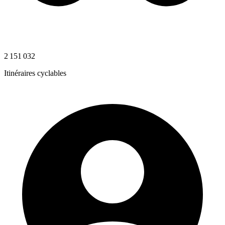
2 151 032
Itinéraires cyclables