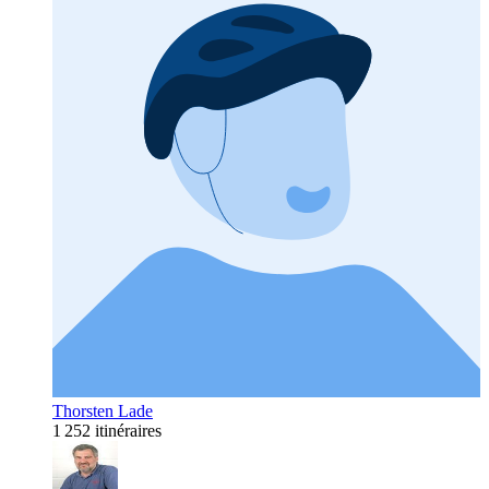
Thorsten Lade
1 252 itinéraires