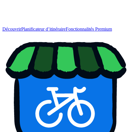
Découvrir
Planificateur d’itinéraire
Fonctionnalités Premium