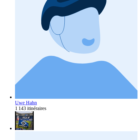
Uwe Hahn
1 143 itinéraires