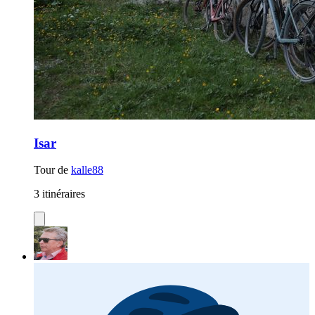
Isar
Tour de
kalle88
3 itinéraires