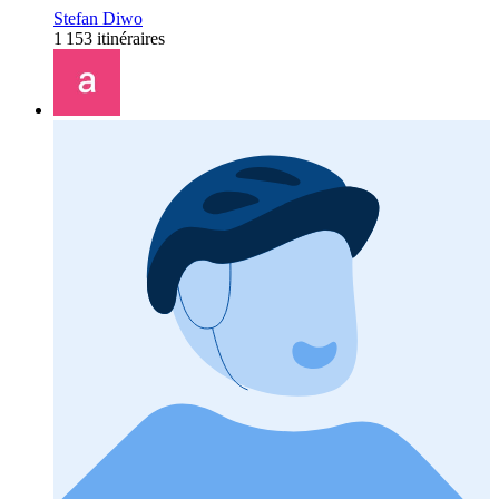
Stefan Diwo
1 153 itinéraires