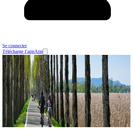
Se connecter
Télécharge l’app
App