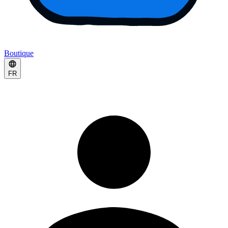
Boutique
FR