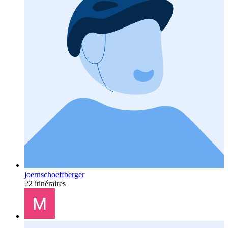
joernschoeffberger
22 itinéraires