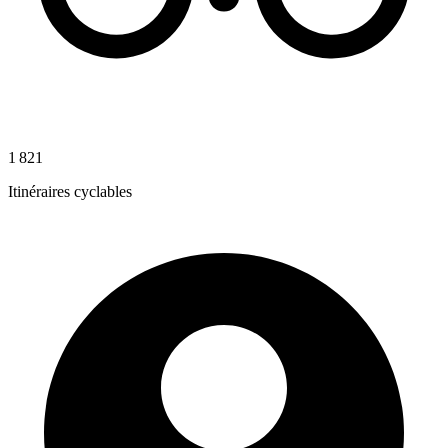
1 821
Itinéraires cyclables