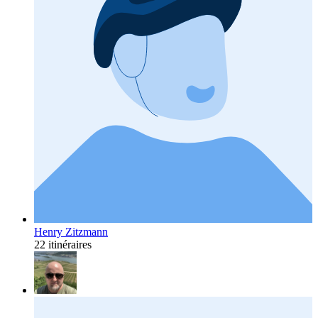
Henry Zitzmann
22 itinéraires