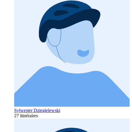
Sylwester Dziegielewski
27 itinéraires