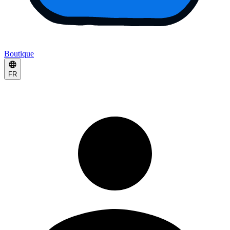
Boutique
FR