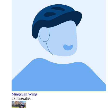
Mingyuan Wang
23 itinéraires