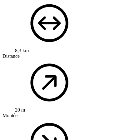
8,3 km
Distance
20 m
Montée