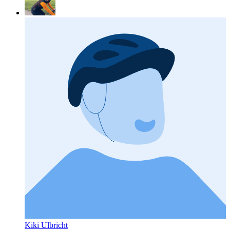
Kiki Ulbricht