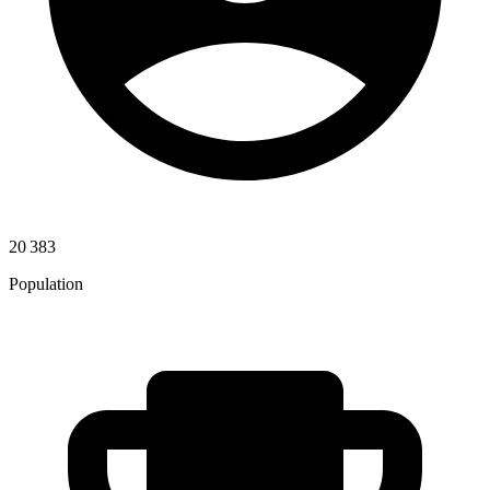
20 383
Population