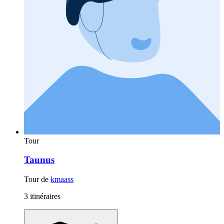
Tour
Taunus
Tour de
kmaass
3 itinéraires