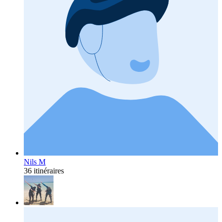
Nils M
36 itinéraires