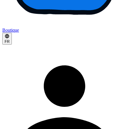
Boutique
FR