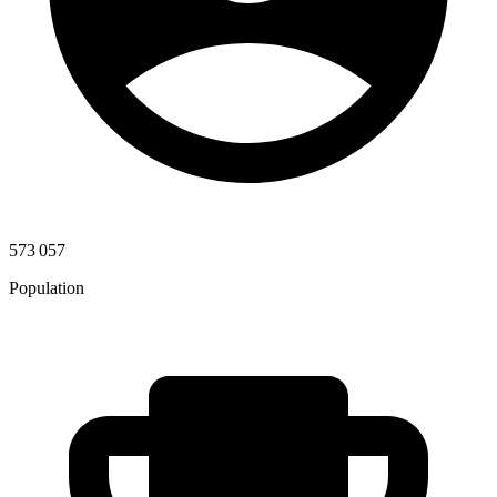
573 057
Population