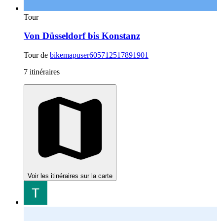
Tour
Von Düsseldorf bis Konstanz
Tour de
bikemapuser605712517891901
7 itinéraires
Voir les itinéraires sur la carte