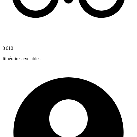
8 610
Itinéraires cyclables