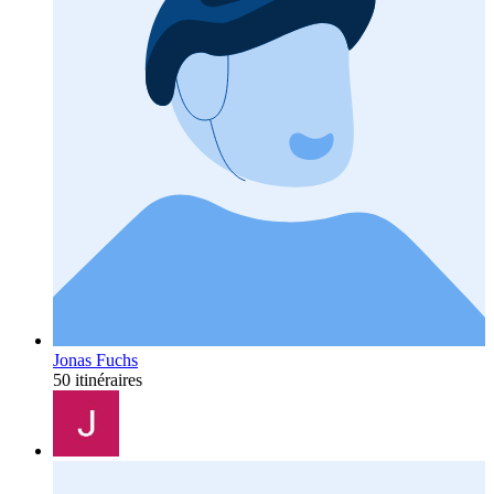
Jonas Fuchs
50 itinéraires