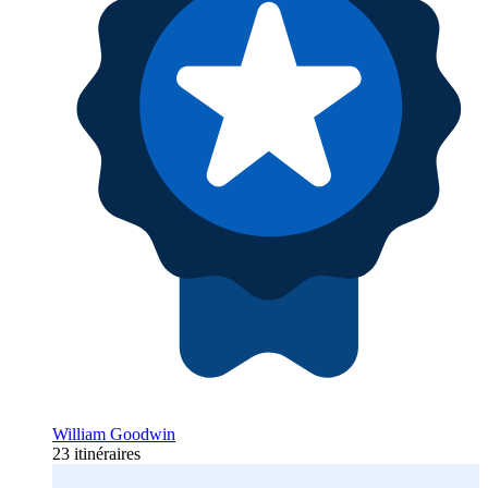
William Goodwin
23 itinéraires