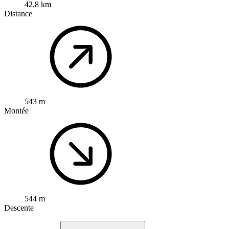
42,8 km
Distance
543 m
Montée
544 m
Descente