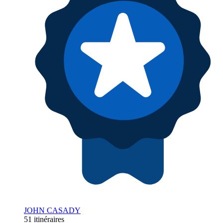
JOHN CASADY
51 itinéraires