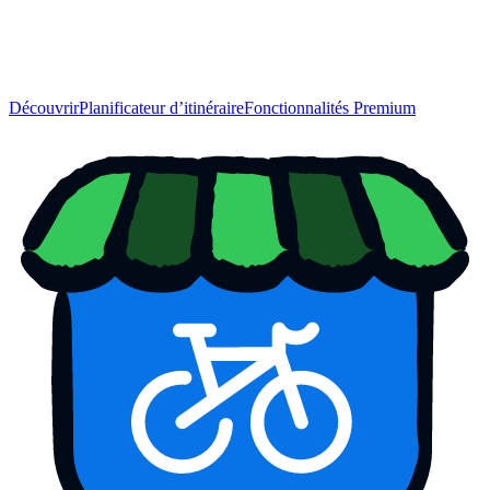
Découvrir
Planificateur d’itinéraire
Fonctionnalités Premium