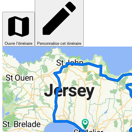
Ouvre l’itinéraire
Personnalise cet itinéraire