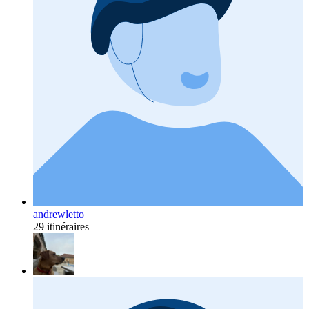
andrewletto
29 itinéraires