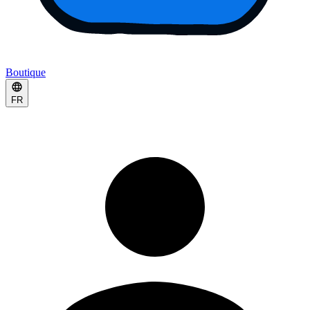
Boutique
FR