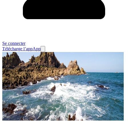
Se connecter
Télécharge l’app
App