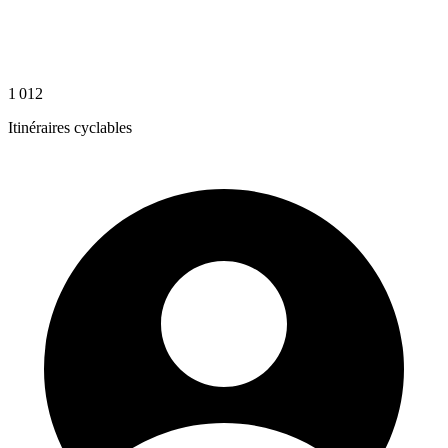
1 012
Itinéraires cyclables