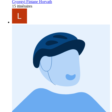
Gyorgyi Fintane Horvath
15 itinéraires