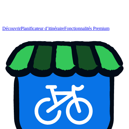
Découvrir
Planificateur d’itinéraire
Fonctionnalités Premium