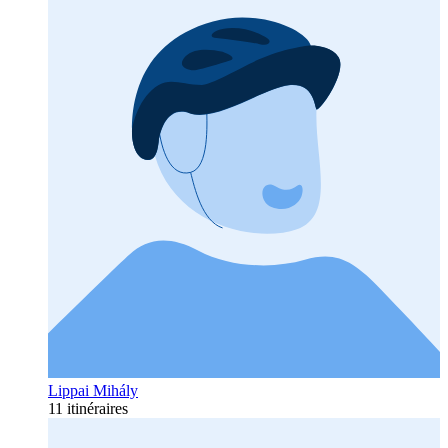
Lippai Mihály
11 itinéraires