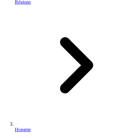
Régions
Hongrie