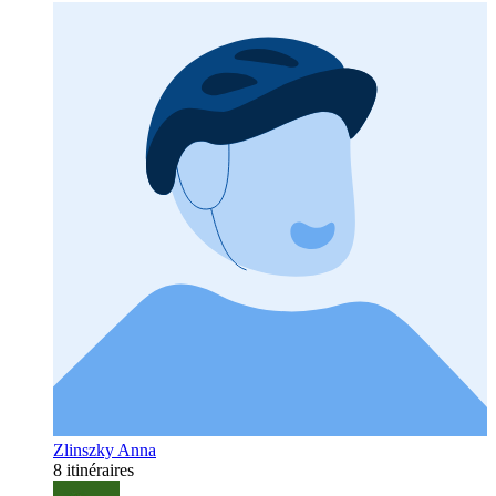
Zlinszky Anna
8 itinéraires