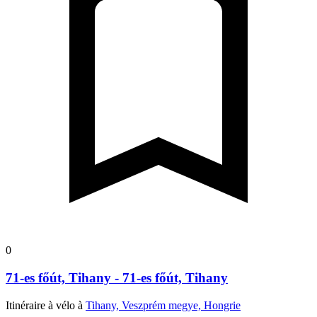
0
71-es főút, Tihany - 71-es főút, Tihany
Itinéraire à vélo à
Tihany, Veszprém megye, Hongrie