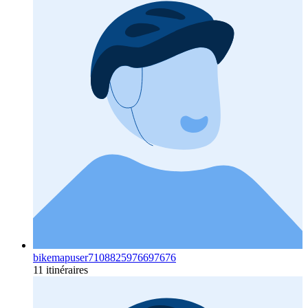
bikemapuser7108825976697676
11 itinéraires