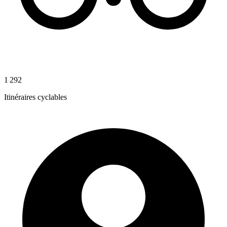
1 292
Itinéraires cyclables