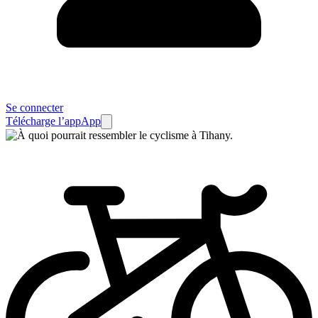
Se connecter
Télécharge l’app
App