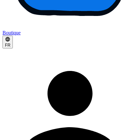
Boutique
FR