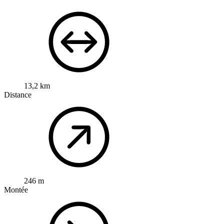
13,2 km
Distance
246 m
Montée