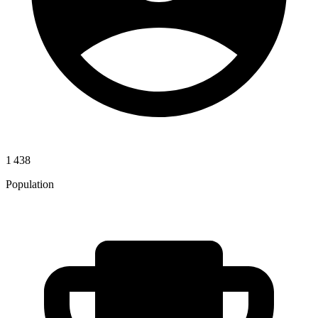
1 438
Population