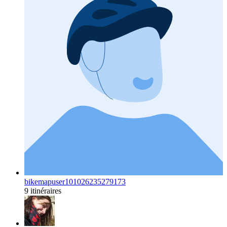
bikemapuser101026235279173
9 itinéraires