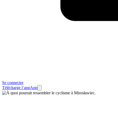
Se connecter
Télécharge l’app
App