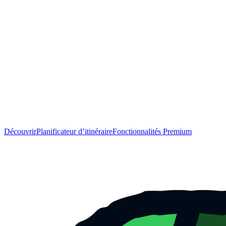
Découvrir
Planificateur d’itinéraire
Fonctionnalités Premium