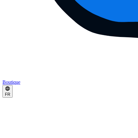
Boutique
FR