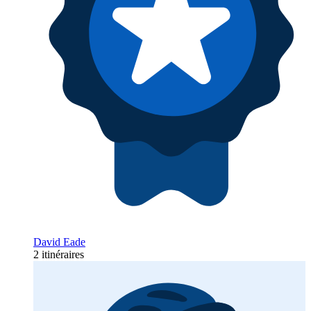
David Eade
2 itinéraires