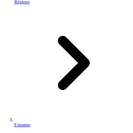
Régions
Espagne