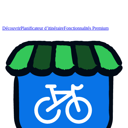
Découvrir
Planificateur d’itinéraire
Fonctionnalités Premium