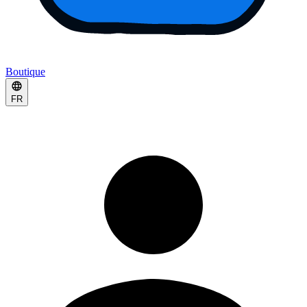
Boutique
FR