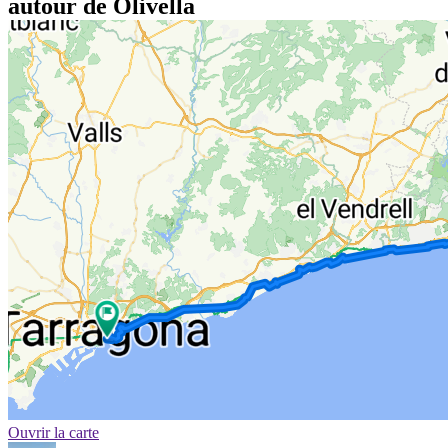
autour de Olivella
Ouvrir la carte