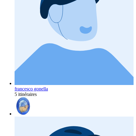
francesco gonella
5 itinéraires