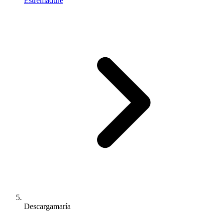
Estrémadure
Descargamaría