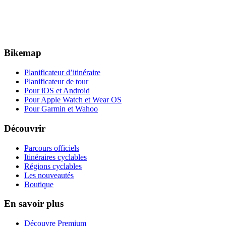
Bikemap
Planificateur d’itinéraire
Planificateur de tour
Pour iOS et Android
Pour Apple Watch et Wear OS
Pour Garmin et Wahoo
Découvrir
Parcours officiels
Itinéraires cyclables
Régions cyclables
Les nouveautés
Boutique
En savoir plus
Découvre Premium