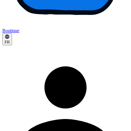
Boutique
FR