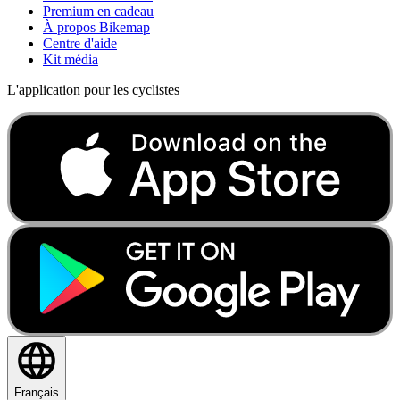
Premium en cadeau
À propos Bikemap
Centre d'aide
Kit média
L'application pour les cyclistes
Français