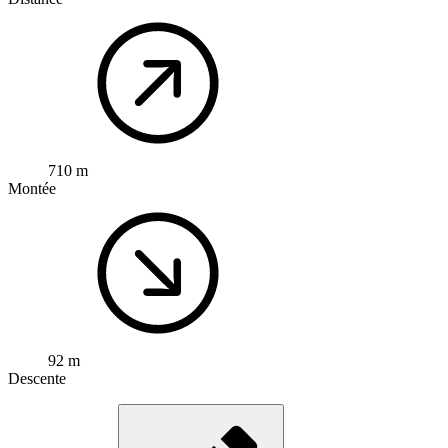
710 m
Montée
92 m
Descente