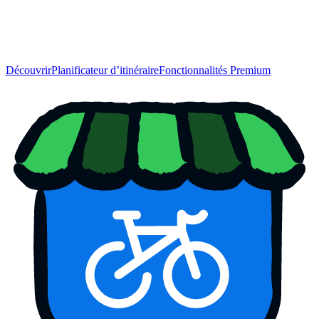
Découvrir
Planificateur d’itinéraire
Fonctionnalités Premium