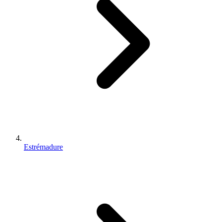
Estrémadure