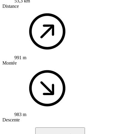
53,3 km
Distance
991 m
Montée
983 m
Descente