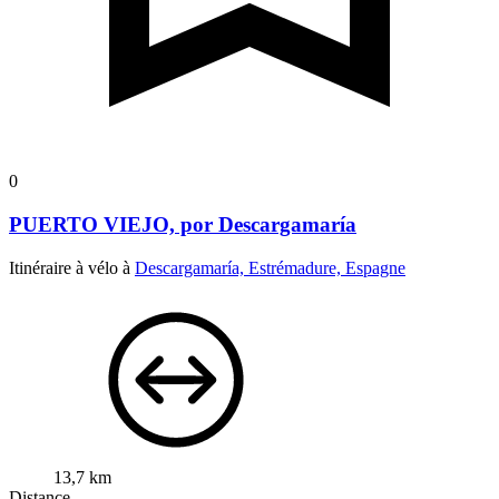
0
PUERTO VIEJO, por Descargamaría
Itinéraire à vélo à
Descargamaría, Estrémadure, Espagne
13,7 km
Distance