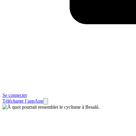
Se connecter
Télécharge l’app
App