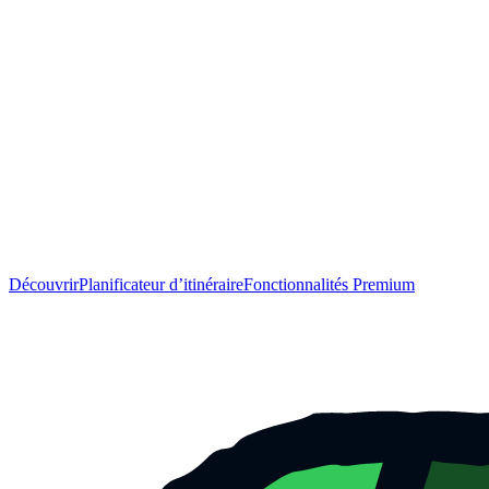
Découvrir
Planificateur d’itinéraire
Fonctionnalités Premium