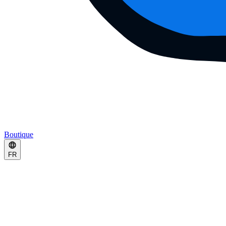
Boutique
FR