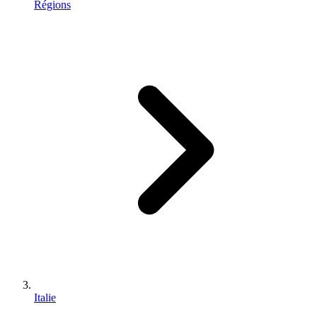
Régions
Italie