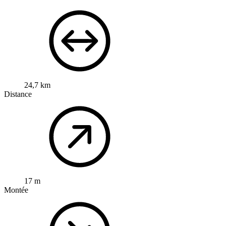
24,7 km
Distance
17 m
Montée