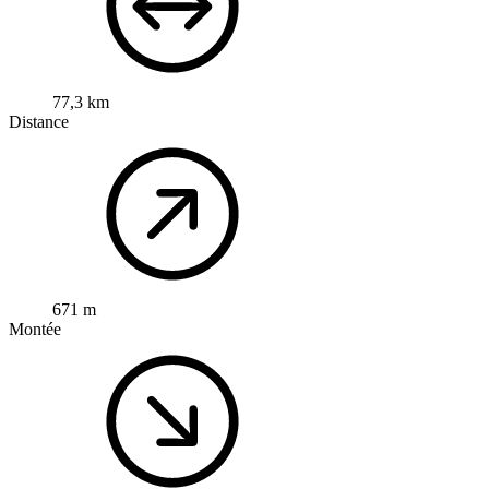
77,3 km
Distance
671 m
Montée