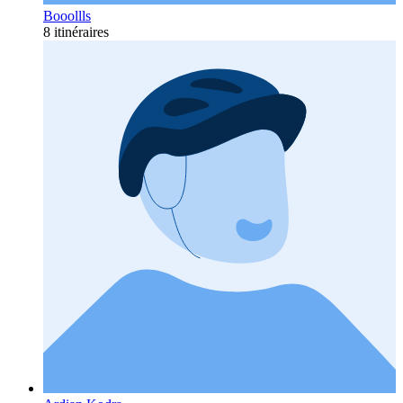
Booollls
8 itinéraires