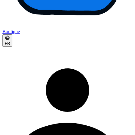
Boutique
FR