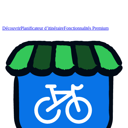
Découvrir
Planificateur d’itinéraire
Fonctionnalités Premium