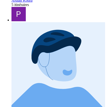
Ardian Kodra
5 itinéraires