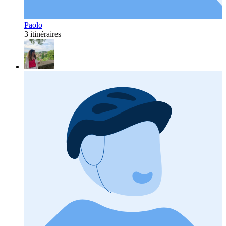
Paolo
3 itinéraires