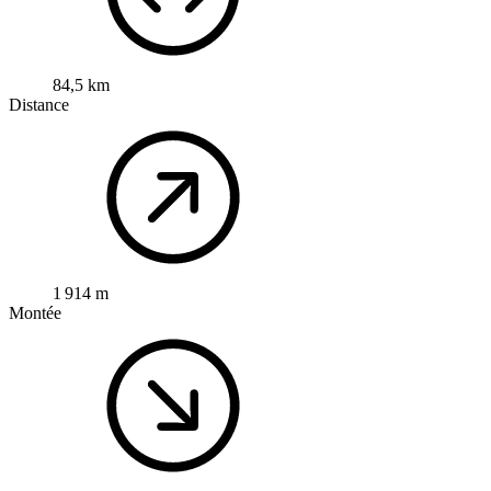
84,5 km
Distance
1 914 m
Montée