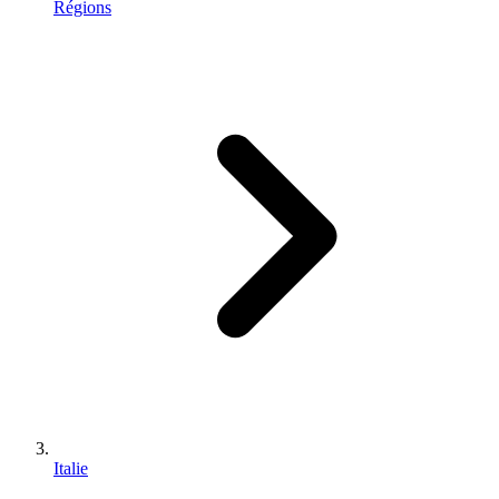
Régions
Italie