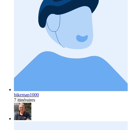
bikemap1000
7 itinéraires