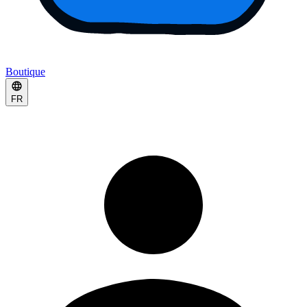
Boutique
FR