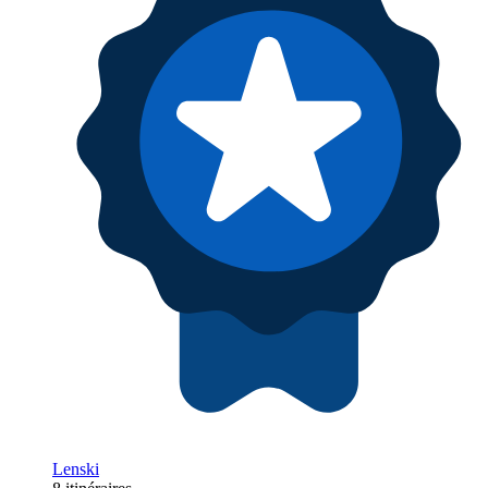
Lenski